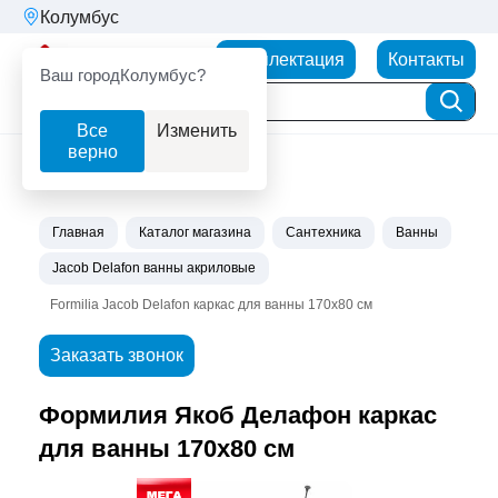
Колумбус
Партнерторг
Комплектация
Контакты
Ваш город
Колумбус?
Все
Изменить
верно
Главная
Каталог магазина
Сантехника
Ванны
Jacob Delafon ванны акриловые
Formilia Jacob Delafon каркас для ванны 170x80 см
Заказать звонок
Формилия Якоб Делафон каркас
для ванны 170x80 см