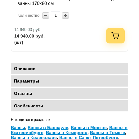
ванны 170x80 см
Количество:
руб.
14 940.00
14 940.00
руб.
(шт)
Описание
Параметры
Отзывы
Особенности
Находится в разделах:
Ванны
,
Ванны в Барнауле
,
Ванны в Москве
,
Ванны в
Екатеринбурге
,
Ванны в Кемерово
,
Ванны в Томске
,
Ванны в Краснодаре
,
Ванны в Санкт-Петербурге
,