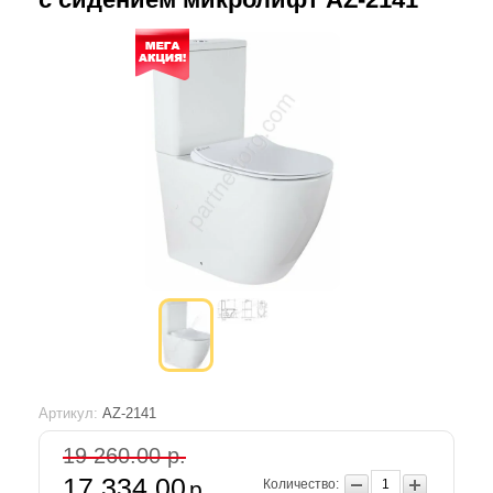
Артикул:
AZ-2141
19 260.00 р.
17 334.00
р.
Количество: