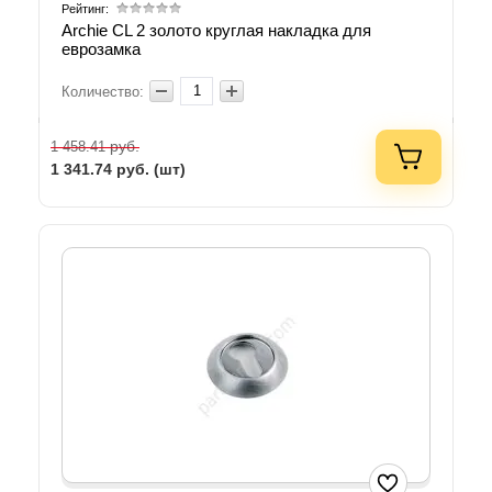
Рейтинг:
Archie CL 2 золото круглая накладка для
еврозамка
Количество:
руб.
1 458.41
1 341.74
руб. (шт)