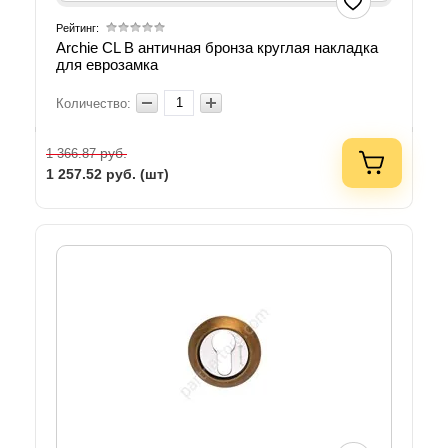
Рейтинг:
Archie CL B античная бронза круглая накладка
для еврозамка
Количество:
руб.
1 366.87
1 257.52
руб. (шт)