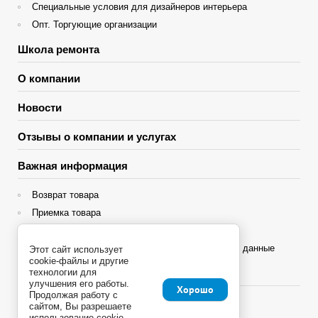
Специальные условия для дизайнеров интерьера
Опт. Торгующие организации
Школа ремонта
О компании
Новости
Отзывы о компании и услугах
Важная информация
Возврат товара
Приемка товара
Гарантия
Политика конфиденциальности и персональные данные
Этот сайт использует
cookie-файлы и другие
Яндекс Сплит
технологии для
улучшения его работы.
Хорошо
Продолжая работу с
сайтом, Вы разрешаете
использование cookie-