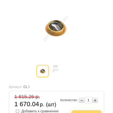
Артикул:
CL I
1 815.26 р.
Количество:
1 670.04
р. (шт)
Добавить к сравнению