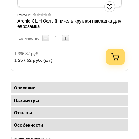
Рейтинг:
Archie CL H белый никель круглая накладка для
еврозамка
Количество:
руб.
1 366.87
1 257.52
руб. (шт)
Описание
Параметры
Отзывы
Особенности
Находится в разделах: