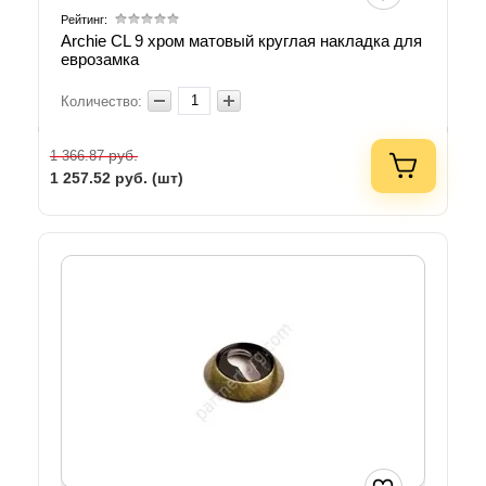
Рейтинг:
Archie CL 9 хром матовый круглая накладка для
еврозамка
Количество:
руб.
1 366.87
1 257.52
руб. (шт)