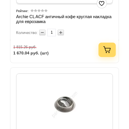
Рейтинг:
Archie CL ACF античный кофе круглая накладка
для еврозамка
Количество:
руб.
1 815.26
1 670.04
руб. (шт)