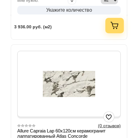
Мне нужно:
Укажите количество
3 936.00
руб. (м2)
(0 отзывов)
Allure Capraia Lap 60х120см керамогранит
лаппатированный Atlas Concorde