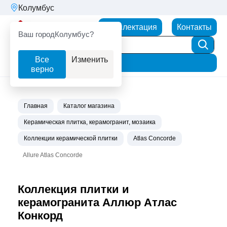
Колумбус
Партнерторг
Комплектация
Контакты
Ваш город
Колумбус?
Все
Изменить
Фильтр
верно
Главная
Каталог магазина
Керамическая плитка, керамогранит, мозаика
Коллекции керамической плитки
Atlas Concorde
Allure Atlas Concorde
Коллекция плитки и
керамогранита Аллюр Атлас
Конкорд