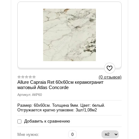
(0 отзывов)
Allure Capraia Ret 60х60см керамогранит
матовый Atlas Concorde
Артикул: АКР60
Размер: 60х60см. Толщина 9мм. Цвет: белый.
Отгружается кратно упаковке: 3шт/1,08м2
Добавить к сравнению
Мне нужно: