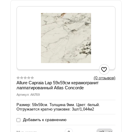
(0 отзывов)
Allure Capraia Lap 59х59см керамогранит
лаппатированный Atlas Concorde
Артикул: АКЛ59
Размер: 59х59см. Толщина 9мм. Цвет: белый.
Отгружается кратно упаковке: 3шт/1,044м2
Добавить к сравнению