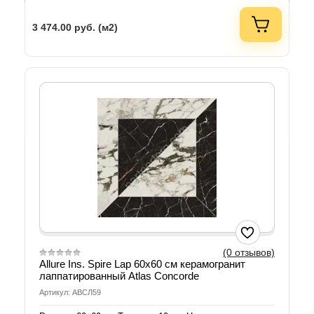
3 474.00
руб. (м2)
(0 отзывов)
Allure Ins. Spire Lap 60х60 см керамогранит
лаппатированный Atlas Concorde
Артикул: АВСЛ59