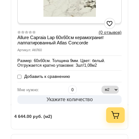
(0 отзывов)
Allure Capraia Lap 60х60см керамогранит
лаппатированный Atlas Concorde
Артикул: АКЛ60
Размер: 60х60см. Толщина 9мм. Цвет: белый.
Отгружается кратно упаковке: 3шт/1,08м2
Добавить к сравнению
Мне нужно:
Укажите количество
4 644.00
руб. (м2)