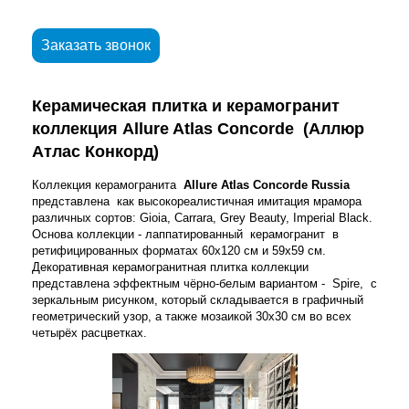
Заказать звонок
Керамическая плитка и керамогранит
коллекция Allure Atlas Concorde (Аллюр
Атлас Конкорд)
Коллекция керамогранита
Allure Atlas Concorde Russia
представлена как высокореалистичная имитация мрамора
различных сортов: Gioia, Carrara, Grey Beauty, Imperial Black.
Основа коллекции - лаппатированный керамогранит в
ретифицированных форматах 60х120 см и 59х59 см.
Декоративная керамогранитная плитка коллекции
представлена эффектным чёрно-белым вариантом - Spire, с
зеркальным рисунком, который складывается в графичный
геометрический узор, а также мозаикой 30х30 см во всех
четырёх расцветках.