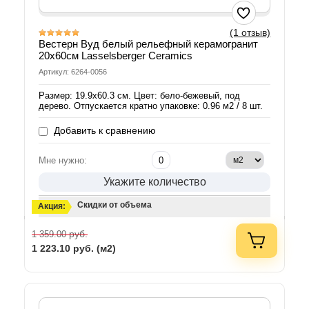
(1 отзыв)
Вестерн Вуд белый рельефный керамогранит
20х60см Lasselsberger Ceramics
Артикул: 6264-0056
Размер: 19.9х60.3 см. Цвет: бело-бежевый, под
дерево. Отпускается кратно упаковке: 0.96 м2 / 8 шт.
Добавить к сравнению
Мне нужно:
Укажите количество
Скидки от объема
Акция:
руб.
1 359.00
1 223.10
руб. (м2)