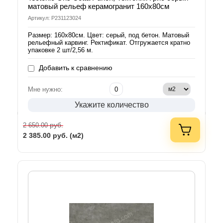
матовый рельеф керамогранит 160х80см
Артикул: P231123024
Размер: 160х80см. Цвет: серый, под бетон. Матовый
рельефный карвинг. Ректификат. Отгружается кратно
упаковке 2 шт/2,56 м.
Добавить к сравнению
Мне нужно:
Укажите количество
руб.
2 650.00
2 385.00
руб. (м2)