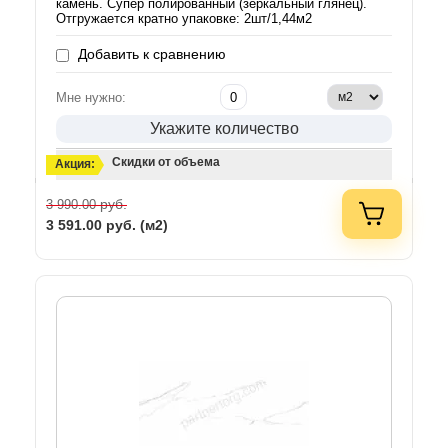
камень. Супер полированный (зеркальный глянец).
Отгружается кратно упаковке: 2шт/1,44м2
Добавить к сравнению
Мне нужно:
Укажите количество
Скидки от объема
Акция:
руб.
3 990.00
3 591.00
руб. (м2)