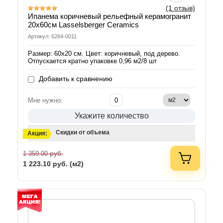
(1 отзыв)
Ипанема коричневый рельефный керамогранит
20х60см Lasselsberger Ceramics
Артикул: 6264-0011
Размер: 60х20 см. Цвет: коричневый, под дерево.
Отпускается кратно упаковке 0,96 м2/8 шт
Добавить к сравнению
Мне нужно:
Укажите количество
Скидки от объема
Акция:
руб.
1 359.00
1 223.10
руб. (м2)