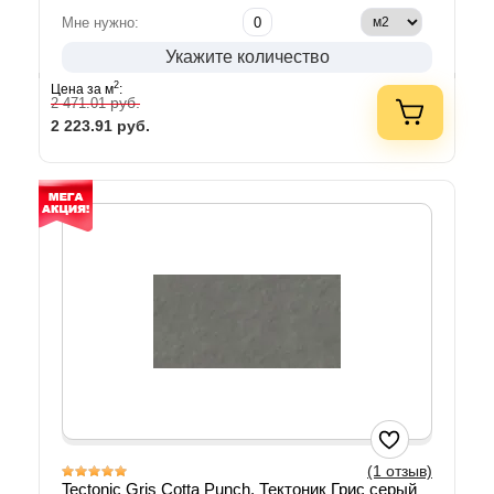
Мне нужно:
Укажите количество
2
Цена за м
:
руб.
2 471.01
2 223.91
руб.
(1 отзыв)
Tectonic Gris Cotta Punch, Тектоник Грис серый