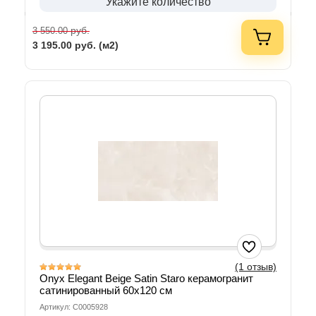
Укажите количество
руб.
3 550.00
3 195.00
руб. (м2)
(1 отзыв)
Onyx Elegant Beige Satin Staro керамогранит
сатинированный 60х120 см
Артикул: С0005928