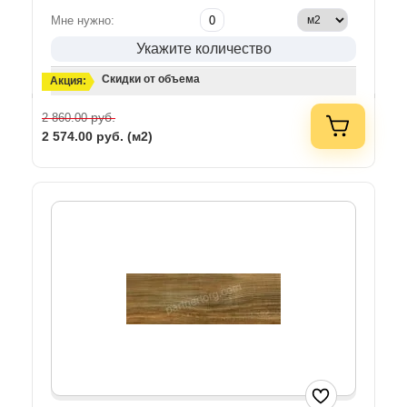
Мне нужно:
Укажите количество
Скидки от объема
Акция:
руб.
2 860.00
2 574.00
руб. (м2)