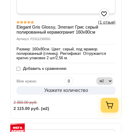
(1 отзыв)
Elegant Gris Glossy, Элегант Грис серый
полированный керамогранит 160х80см
Артикул: P231123005G
Размер: 160х80см. Цвет: серый, под мрамор.
полированный (глянец). Ректификат. Отгружается
кратно упаковке 2 шт/2,56 м.
Добавить к сравнению
Мне нужно:
Укажите количество
руб.
2 350.00
2 115.00
руб. (м2)