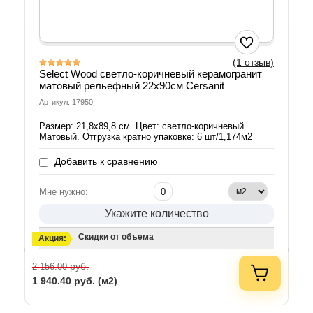
(1 отзыв)
Select Wood светло-коричневый керамогранит
матовый рельефный 22x90см Cersanit
Артикул: 17950
Размер: 21,8x89,8 см. Цвет: светло-коричневый.
Матовый. Отгрузка кратно упаковке: 6 шт/1,174м2
Добавить к сравнению
Мне нужно:
Укажите количество
Скидки от объема
Акция:
руб.
2 156.00
1 940.40
руб. (м2)