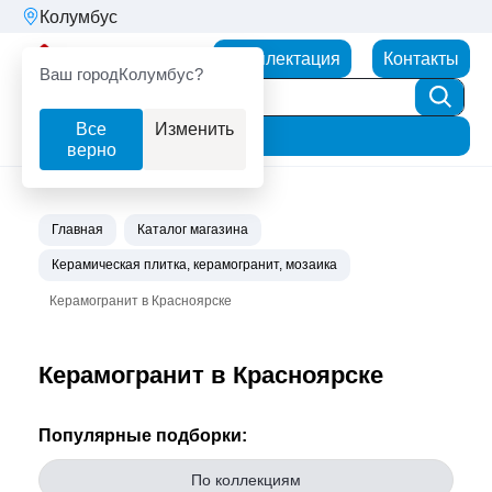
Колумбус
Партнерторг
Комплектация
Контакты
Ваш город
Колумбус?
Все
Изменить
Фильтр
верно
Главная
Каталог магазина
Керамическая плитка, керамогранит, мозаика
Керамогранит в Красноярске
Керамогранит в Красноярске
Популярные подборки:
По коллекциям