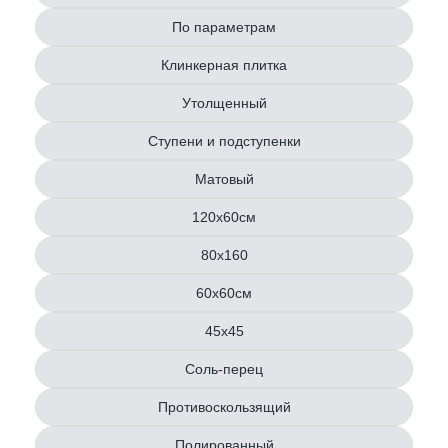
По параметрам
Клинкерная плитка
Утолщенный
Ступени и подступенки
Матовый
120х60см
80x160
60х60см
45х45
Соль-перец
Противоскользящий
Полированный