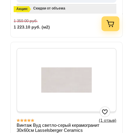
Скидки от объема
Акция:
руб.
1 359.00
1 223.10
руб. (м2)
(1 отзыв)
Винтаж Вуд светло-серый керамогранит
30х60см Lasselsberger Ceramics