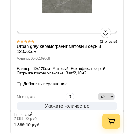
(1 отзыв)
Urban grey керамогранит матовый серый
120х60см
Артикул: 00-00109868
Размер: 60х120см. Матовый. Ректификат. серый.
Отгрузка кратно упаковке: 3шт/2,16м2
Добавить к сравнению
Мне нужно:
Укажите количество
2
Цена за м
:
руб.
2 099.00
1 889.10
руб.