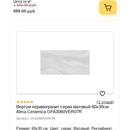
2
Цена за м
:
руб.
1 100.00
899.00
руб.
(1 отзыв)
Вертум керамогранит серая матовый 60х30см
Alma Ceramica GFA3060VER07R
Артикул: GFA3060VER07R
Размер: 60х30 см. Цвет: серая. Матовый. Ректификат.