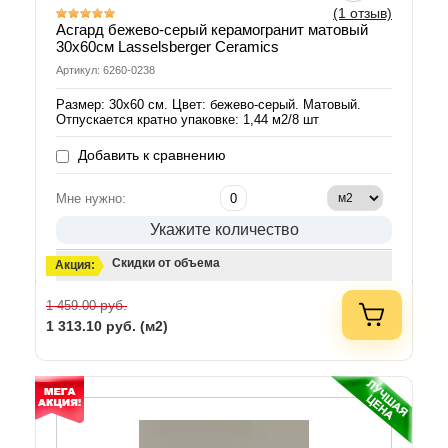
(1 отзыв)
Асгард бежево-серый керамогранит матовый
30х60см Lasselsberger Ceramics
Артикул: 6260-0238
Размер: 30х60 см. Цвет: бежево-серый. Матовый.
Отпускается кратно упаковке: 1,44 м2/8 шт
Добавить к сравнению
Мне нужно:
Укажите количество
Скидки от объема
Акция:
руб.
1 459.00
1 313.10
руб. (м2)