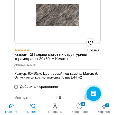
(1 отзыв)
Кварцит 2П серый матовый структурный
керамогранит 30х60см Keramin
Артикул: 224346
Размер: 60х30см. Цвет: серый под камень. Матовый.
Отпускается кратно упаковке: 8 шт/1,44 м2
Добавить к сравнению
Мне нужно:
0
Укажите количество
0
Главная
Каталог
Профиль
Избранное
Корзина