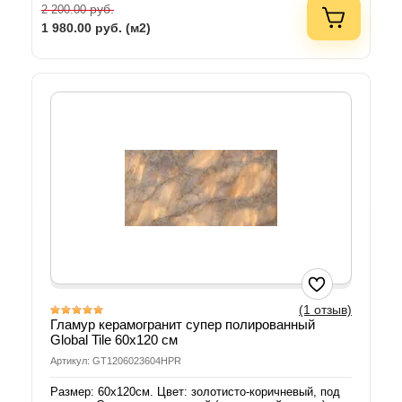
руб.
2 200.00
1 980.00
руб. (м2)
(1 отзыв)
Гламур керамогранит супер полированный
Global Tile 60х120 см
Артикул: GT1206023604HPR
Размер: 60х120см. Цвет: золотисто-коричневый, под