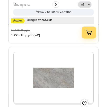
Мне нужно:
Укажите количество
Скидки от объема
Акция:
руб.
1 359.00
1 223.10
руб. (м2)