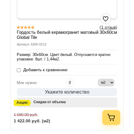
(1 отзыв)
Гордость белый керамогранит матовый 30x60см
Global Tile
Артикул: 6260-0212
Размер: 30х60см. Цвет:белый. Отпускается кратно
упаковке: 8шт. / 1,44м2.
Добавить к сравнению
Мне нужно:
Укажите количество
Скидки от объема
Акция:
руб.
1 580.00
1 422.00
руб. (м2)