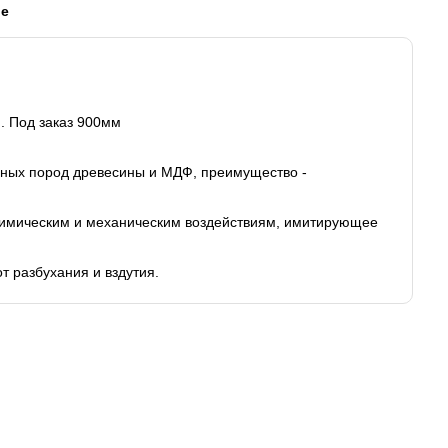
ые
. Под заказ 900мм
ойных пород древесины и МДФ, преимущество -
 химическим и механическим воздействиям, имитирующее
т разбухания и вздутия.