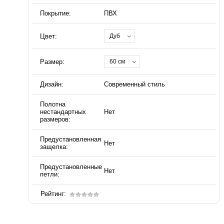
Покрытие:
ПВХ
Цвет:
Дуб
Размер:
60 см
Дизайн:
Современный стиль
Полотна
нестандартных
Нет
размеров:
Предустановленная
Нет
защелка:
Предустановленные
Нет
петли:
Рейтинг: