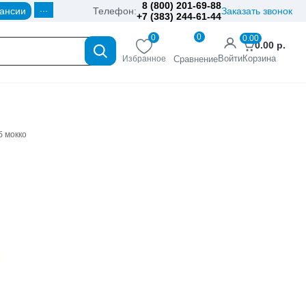
8 (800) 201-69-88
...
ансии
Телефон:
Заказать звонок
+7 (383) 244-61-44
0
0
0.00
0.00
р.
Войти
Корзина
Избранное
Сравнение
б мокко