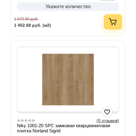
Укажите количество
руб.
1 579.00
1 452.68
руб. (м2)
(0 отзывов)
Niky 1001-20 SPC замковая кварцвиниловая
плитка Norland Sigrid