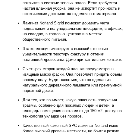
покрытия в системе теплых полов. Если требуется
частая влажная уборка, она не испортит прочность и
эстетические достоинства отделочного материала.
Ламинат Norland Sigrid поможет добавить уюта
подвальным и полуподвальным площадям, в офисах,
на складах, в торговых центрах и в местах
общественного питания.
Эта коллекция имитирует с высокой степенью
убедительности текстуру фактуру и оттенки
настоящей древесины. Даже при тактильном контакте.
С четырех сторон каждой плашки предусмотрены
изящные микро фаски. Она позволяет придать объем
вашему полу. Будет казаться, что он сделан из
натурального деревянного ламината или премиумной
паркетной доски.
Для тех, кто понимает, какую опасность получения
травмы, особенно для пожилых людей и детей, а
площадь помещения составляет до 150 м2, доступна
технология укладки без порогов.
Качественный каменный SPC-ламинат Norland имеет
более высокий уровень жесткости, не боится резких