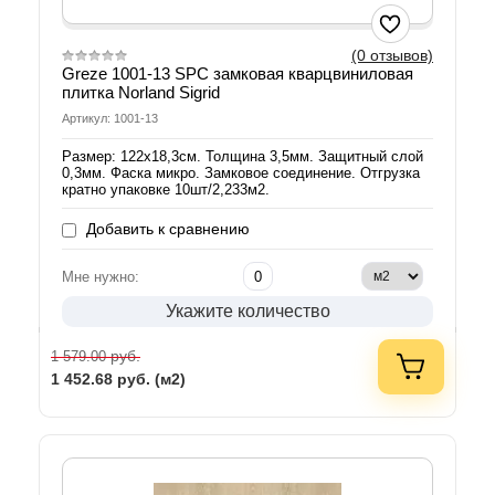
(0 отзывов)
Greze 1001-13 SPC замковая кварцвиниловая
плитка Norland Sigrid
Артикул: 1001-13
Размер: 122х18,3см. Толщина 3,5мм. Защитный слой
0,3мм. Фаска микро. Замковое соединение. Отгрузка
кратно упаковке 10шт/2,233м2.
Добавить к сравнению
Мне нужно:
Укажите количество
руб.
1 579.00
1 452.68
руб. (м2)