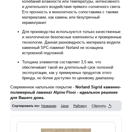
колебаний влажности или температуры, интенсивного
и длительного воздействия прямого солнечного света.
Его прочность и монолитность сопоставима с такими
материалами, как камень или безупречный
керамогранит.
Для производства используются только качественные
и экологически безопасные компоненты и проверенные
технологии. Данная разновидность материала модели
каменный SPC-ламинат Norland не оснащена
встроенной подложкой.
Толщина элементов составляет 3,5 мм, что
обеспечивает такой же длительный срок полезной
эксплуатации, как у премиумных продуктов этого
бренда, но более доступен по ценовому диапазону.
Современное напольное покрытие -
Norland Sigrid каменно-
полимерный ламинат Alpine Floor - идеальное решение
для Вашего дома.
Сортировать по:
Названию
Цене
Рейтингу
Сбросить