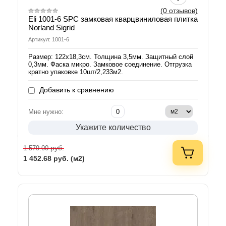
(0 отзывов)
Eli 1001-6 SPC замковая кварцвиниловая плитка
Norland Sigrid
Артикул: 1001-6
Размер: 122х18,3см. Толщина 3,5мм. Защитный слой
0,3мм. Фаска микро. Замковое соединение. Отгрузка
кратно упаковке 10шт/2,233м2.
Добавить к сравнению
Мне нужно:
Укажите количество
руб.
1 579.00
1 452.68
руб. (м2)