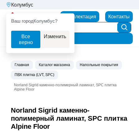
Колумбус
Партнерторг
Комплектация
Контакты
Ваш город
Колумбус?
Все
Изменить
Фильтр
верно
Главная
Каталог магазина
Напольные покрытия
ПВХ плитка (LVT, SPC)
Norland Sigrid каменно-полимерный ламинат, SPC плитка
Alpine Floor
Norland Sigrid каменно-
полимерный ламинат, SPC плитка
Alpine Floor