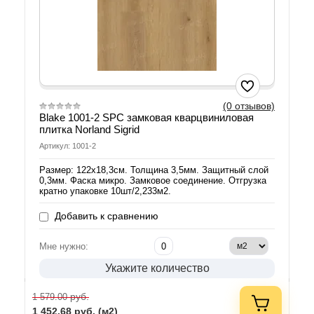
(0 отзывов)
Blake 1001-2 SPC замковая кварцвиниловая
плитка Norland Sigrid
Артикул: 1001-2
Размер: 122х18,3см. Толщина 3,5мм. Защитный слой
0,3мм. Фаска микро. Замковое соединение. Отгрузка
кратно упаковке 10шт/2,233м2.
Добавить к сравнению
Мне нужно:
Укажите количество
руб.
1 579.00
1 452.68
руб. (м2)