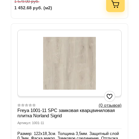
руб.
1 579.00
1 452.68
руб. (м2)
(0 отзывов)
Freya 1001-11 SPC замковая кварцвиниловая
плитка Norland Sigrid
Артикул: 1001-11
Размер: 122х18,3см. Толщина 3,5мм. Защитный слой
0,3мм. Фаска микро. Замковое соединение. Отгрузка