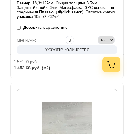
Размер: 18,3х122см. Общая толщина 3,5мм.
Защитный слой 0,3мм. Микрофаска. SPC основа. Тип
соединения Плавающий(click замок). Отгрузка кратно
упаковке 10шт/2,232м2
Добавить к сравнению
Мне нужно:
Укажите количество
руб.
1 579.00
1 452.68
руб. (м2)