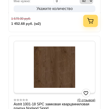
Мне нужно:
Укажите количество
руб.
1 579.00
1 452.68
руб. (м2)
(0 отзывов)
Astrit 1001-18 SPC замковая кварцвиниловая
плитка Norland Sigrid