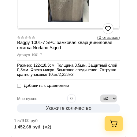
(0 отзывов)
Baggy 1001-7 SPC замковая кварцвиниловая
плитка Norland Sigrid
Артикул: 1001-7
Размер: 122х18,3см. Толщина 3,5мм. Защитный слой
0,3мм. Фаска микро. Замковое соединение. Отгрузка
кратно упаковке 10шт/2,233м2.
Добавить к сравнению
Мне нужно:
Укажите количество
руб.
1 579.00
1 452.68
руб. (м2)