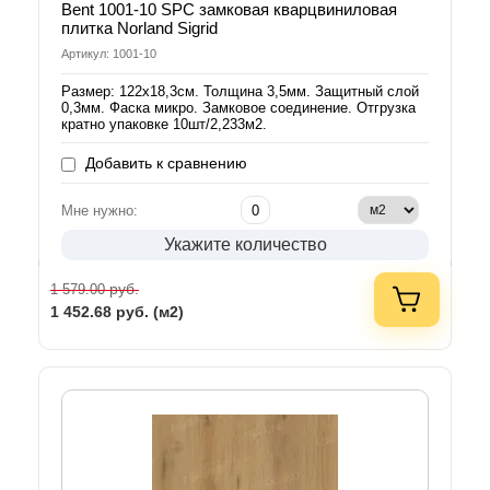
Bent 1001-10 SPC замковая кварцвиниловая
плитка Norland Sigrid
Артикул: 1001-10
Размер: 122х18,3см. Толщина 3,5мм. Защитный слой
0,3мм. Фаска микро. Замковое соединение. Отгрузка
кратно упаковке 10шт/2,233м2.
Добавить к сравнению
Мне нужно:
Укажите количество
руб.
1 579.00
1 452.68
руб. (м2)