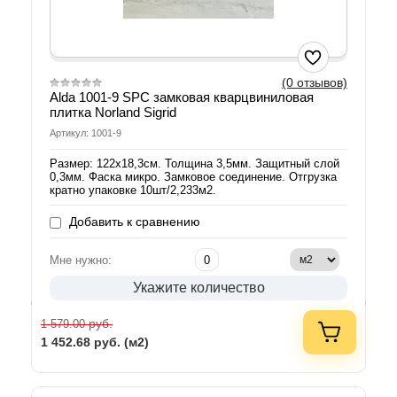
(0 отзывов)
Alda 1001-9 SPC замковая кварцвиниловая
плитка Norland Sigrid
Артикул: 1001-9
Размер: 122х18,3см. Толщина 3,5мм. Защитный слой
0,3мм. Фаска микро. Замковое соединение. Отгрузка
кратно упаковке 10шт/2,233м2.
Добавить к сравнению
Мне нужно:
Укажите количество
руб.
1 579.00
1 452.68
руб. (м2)