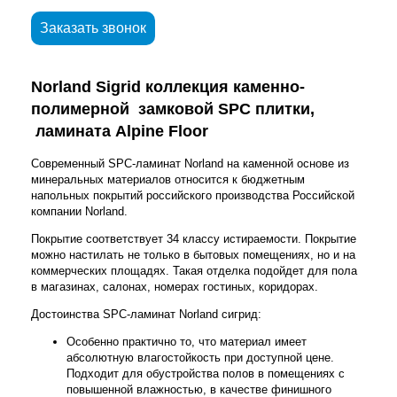
Заказать звонок
Norland
Sigrid
коллекция каменно-
полимерной замковой SPC плитки,
ламината Alpine Floor
Современный SPC-ламинат Norland на каменной основе из
минеральных материалов относится к бюджетным
напольных покрытий российского производства Российской
компании Norland.
Покрытие соответствует 34 классу истираемости. Покрытие
можно настилать не только в бытовых помещениях, но и на
коммерческих площадях. Такая отделка подойдет для пола
в магазинах, салонах, номерах гостиных, коридорах.
Достоинства SPC-ламинат Norland сигрид:
Особенно практично то, что материал имеет
абсолютную влагостойкость при доступной цене.
Подходит для обустройства полов в помещениях с
повышенной влажностью, в качестве финишного