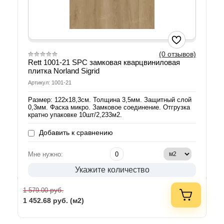
(0 отзывов)
Rett 1001-21 SPC замковая кварцвиниловая
плитка Norland Sigrid
Артикул: 1001-21
Размер: 122х18,3см. Толщина 3,5мм. Защитный слой
0,3мм. Фаска микро. Замковое соединение. Отгрузка
кратно упаковке 10шт/2,233м2.
Добавить к сравнению
Мне нужно:
Укажите количество
руб.
1 579.00
1 452.68
руб. (м2)