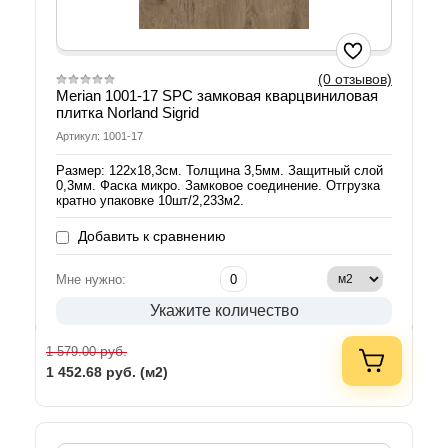
(0 отзывов)
Merian 1001-17 SPC замковая кварцвиниловая
плитка Norland Sigrid
Артикул: 1001-17
Размер: 122х18,3см. Толщина 3,5мм. Защитный слой
0,3мм. Фаска микро. Замковое соединение. Отгрузка
кратно упаковке 10шт/2,233м2.
Добавить к сравнению
Мне нужно:
Укажите количество
руб.
1 579.00
1 452.68
руб. (м2)