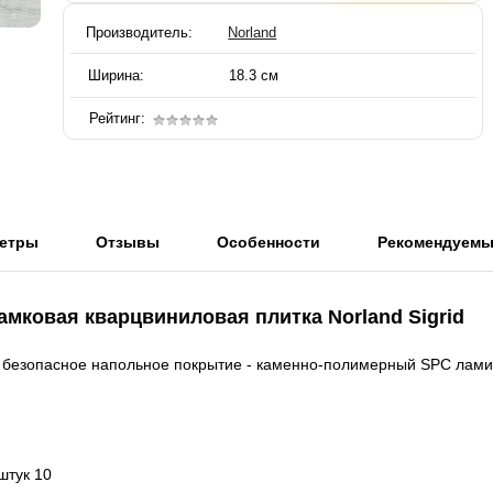
Производитель:
Norland
Ширина:
18.3 см
Рейтинг:
етры
Отзывы
Особенности
Рекомендуем
амковая кварцвиниловая плитка
Norland Sigrid
, безопасное напольное покрытие - каменно-полимерный SPC ламин
штук 10