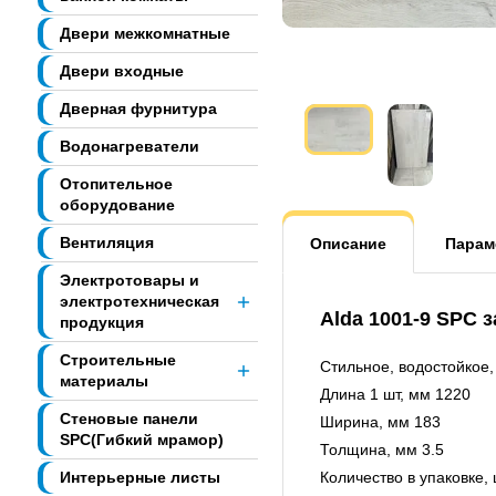
Двери межкомнатные
Двери входные
Дверная фурнитура
Водонагреватели
Отопительное
оборудование
Вентиляция
Описание
Парам
Электротовары и
электротехническая
Alda 1001-9
SPC з
продукция
Строительные
Стильное, водостойкое
материалы
Длина 1 шт, мм 1220
Стеновые панели
Ширина, мм 183
SPC(Гибкий мрамор)
Толщина, мм 3.5
Интерьерные листы
Количество в упаковке, 