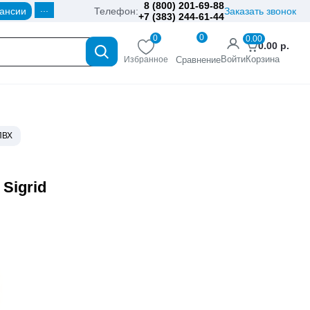
8 (800) 201-69-88
...
ансии
Телефон:
Заказать звонок
+7 (383) 244-61-44
0
0
0.00
0.00
р.
Войти
Корзина
Избранное
Сравнение
ПВХ
Sigrid