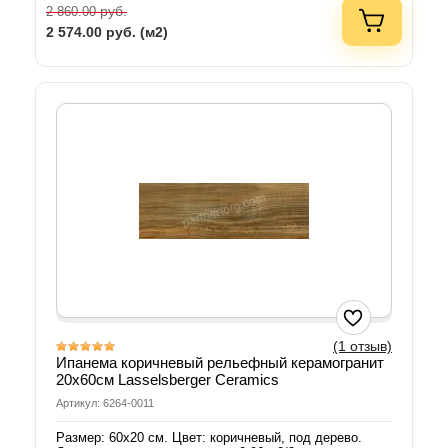
руб.
2 860.00
2 574.00
руб. (м2)
(1 отзыв)
Ипанема коричневый рельефный керамогранит
20х60см Lasselsberger Ceramics
Артикул: 6264-0011
Размер: 60х20 см. Цвет: коричневый, под дерево.