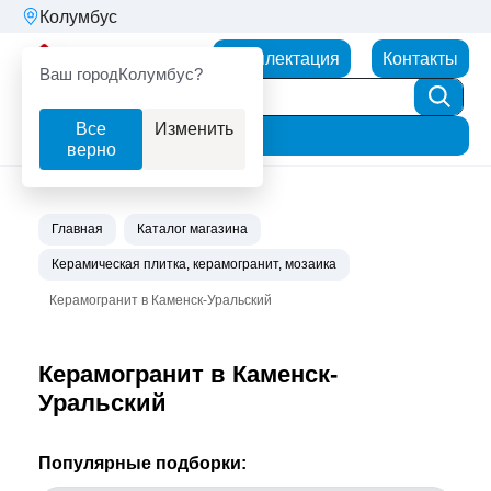
Колумбус
Партнерторг
Комплектация
Контакты
Ваш город
Колумбус?
Все
Изменить
Фильтр
верно
Главная
Каталог магазина
Керамическая плитка, керамогранит, мозаика
Керамогранит в Каменск-Уральский
Керамогранит в Каменск-
Уральский
Популярные подборки: