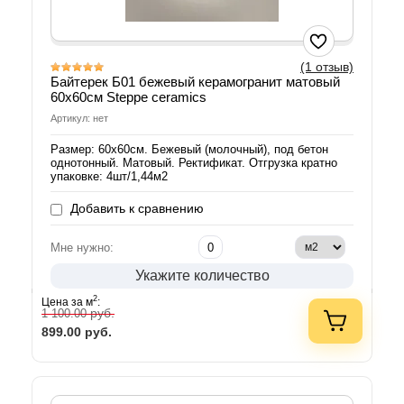
(1 отзыв)
Байтерек Б01 бежевый керамогранит матовый
60х60см Steppe ceramics
Артикул: нет
Размер: 60х60см. Бежевый (молочный), под бетон
однотонный. Матовый. Ректификат. Отгрузка кратно
упаковке: 4шт/1,44м2
Добавить к сравнению
Мне нужно:
Укажите количество
2
Цена за м
:
руб.
1 100.00
899.00
руб.