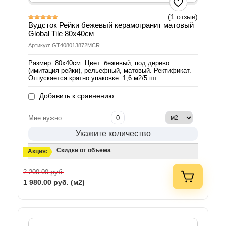
(1 отзыв)
Вудсток Рейки бежевый керамогранит матовый
Global Tile 80х40см
Артикул: GT408013872MCR
Размер: 80х40см. Цвет: бежевый, под дерево
(имитация рейки), рельефный, матовый. Ректификат.
Отпускается кратно упаковке: 1,6 м2/5 шт
Добавить к сравнению
Мне нужно:
Укажите количество
Скидки от объема
Акция:
руб.
2 200.00
1 980.00
руб. (м2)