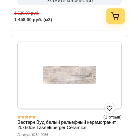
Укажите количество
руб.
1 620.00
1 458.00
руб. (м2)
(1 отзыв)
Вестерн Вуд белый рельефный керамогранит
20х60см Lasselsberger Ceramics
Артикул: 6264-0056