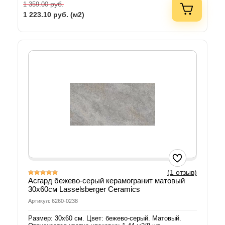
руб.
1 359.00
1 223.10
руб. (м2)
(1 отзыв)
Асгард бежево-серый керамогранит матовый
30х60см Lasselsberger Ceramics
Артикул: 6260-0238
Размер: 30х60 см. Цвет: бежево-серый. Матовый.