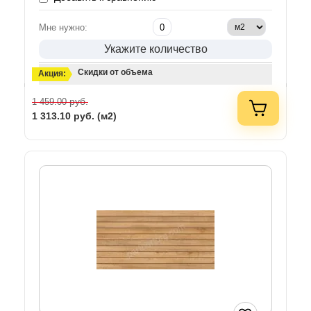
Мне нужно:
Укажите количество
Скидки от объема
Акция:
руб.
1 459.00
1 313.10
руб. (м2)