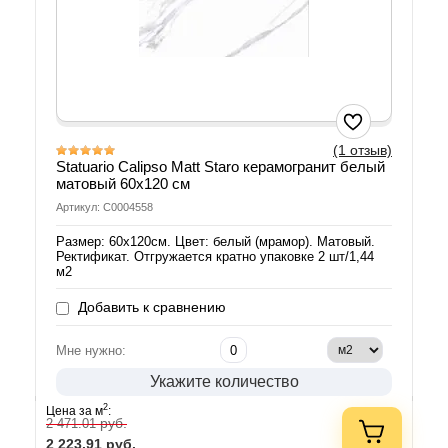
(1 отзыв)
Statuario Calipso Matt Staro керамогранит белый
матовый 60х120 см
Артикул: С0004558
Размер: 60х120см. Цвет: белый (мрамор). Матовый.
Ректификат. Отгружается кратно упаковке 2 шт/1,44
м2
Добавить к сравнению
Мне нужно:
Укажите количество
2
Цена за м
:
руб.
2 471.01
2 223.91
руб.