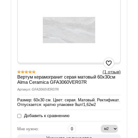
(1 отзыв)
Вертум керамогранит серая матовый 60х30см
Alma Ceramica GFA3060VER07R
Артикул: GFA3060VER07R
Размер: 60х30 см. Цвет: серая. Матовый. Ректификат.
Отпускается: кратно упаковке 9шт/1,62м2
Добавить к сравнению
Мне нужно: