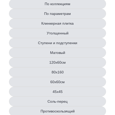
По коллекциям
По параметрам
Клинкерная плитка
Утолщенный
Ступени и подступенки
Матовый
120х60см
80x160
60х60см
45х45
Соль-перец
Противоскользящий