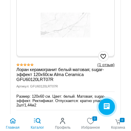
(1 отзыв)
Лоран керамогранит белый матовая; sugar-
эффект 120х60см Alma Ceramica
GFU60120LRT07R
Артикул: GFU60120LRT07R
Размер: 120х60 см. Цвет: белый. Матовая; sugar-
эффект. Ректификат. Отпускается: кратно упаковке
2шт/1,44м2
Добавить к сравнению
0
0
Главная
Каталог
Профиль
Избранное
Корзина
Мне нужно: