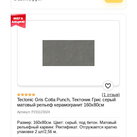
(1 отзыв)
Tectonic Gris Cotta Punch, Тектоник Грис серый
матовый рельеф керамогранит 160х80см
Артикул: P231123024
Размер: 160х80см. Цвет: серый, под бетон. Матовый
рельефный карвинг. Ректификат. Отгружается кратно
упаковке 2 шт/2,56 м.