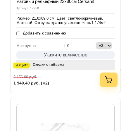
матовый рельефный 22x90см Cersanit
Артикул: 17950
Размер: 21,8x89,8 см. Цвет: светло-коричневый.
Матовый. Отгрузка кратно упаковке: 6 шт/1,174м2
Добавить к сравнению
Мне нужно:
Укажите количество
Скидки от объема
Акция:
руб.
2 156.00
1 940.40
руб. (м2)