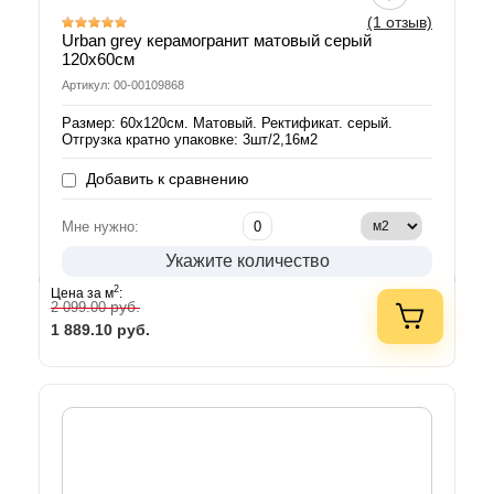
(1 отзыв)
Urban grey керамогранит матовый серый
120х60см
Артикул: 00-00109868
Размер: 60х120см. Матовый. Ректификат. серый.
Отгрузка кратно упаковке: 3шт/2,16м2
Добавить к сравнению
Мне нужно:
Укажите количество
2
Цена за м
:
руб.
2 099.00
1 889.10
руб.