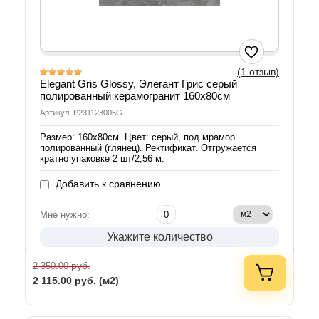
(1 отзыв)
Elegant Gris Glossy, Элегант Грис серый
полированный керамогранит 160х80см
Артикул: P231123005G
Размер: 160х80см. Цвет: серый, под мрамор.
полированный (глянец). Ректификат. Отгружается
кратно упаковке 2 шт/2,56 м.
Добавить к сравнению
Мне нужно:
Укажите количество
руб.
2 350.00
2 115.00
руб. (м2)