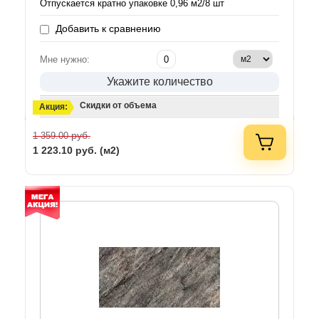
Отпускается кратно упаковке 0,96 м2/8 шт
Добавить к сравнению
Мне нужно:
Укажите количество
Скидки от объема
Акция:
руб.
1 359.00
1 223.10
руб. (м2)