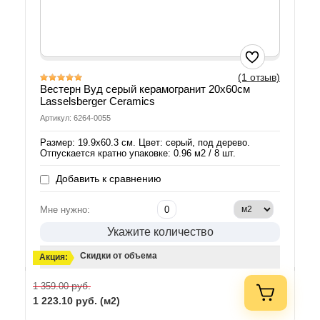
(1 отзыв)
Вестерн Вуд серый керамогранит 20х60см
Lasselsberger Ceramics
Артикул: 6264-0055
Размер: 19.9х60.3 см. Цвет: серый, под дерево.
Отпускается кратно упаковке: 0.96 м2 / 8 шт.
Добавить к сравнению
Мне нужно:
Укажите количество
Скидки от объема
Акция:
руб.
1 359.00
1 223.10
руб. (м2)