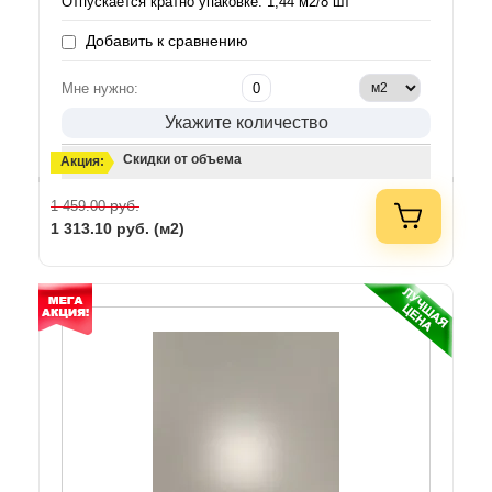
Отпускается кратно упаковке: 1,44 м2/8 шт
Добавить к сравнению
Мне нужно:
Укажите количество
Скидки от объема
Акция:
руб.
1 459.00
1 313.10
руб. (м2)