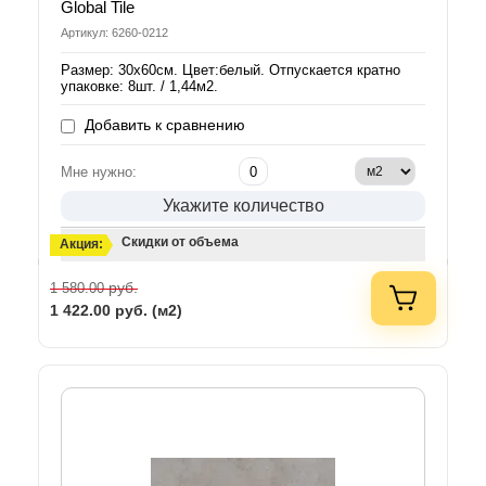
Global Tile
Артикул: 6260-0212
Размер: 30х60см. Цвет:белый. Отпускается кратно
упаковке: 8шт. / 1,44м2.
Добавить к сравнению
Мне нужно:
Укажите количество
Скидки от объема
Акция:
руб.
1 580.00
1 422.00
руб. (м2)