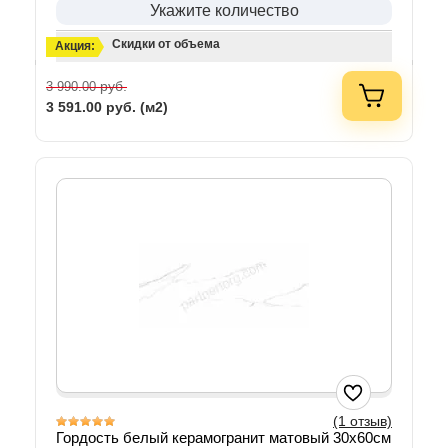
Укажите количество
Скидки от объема
Акция:
руб.
3 990.00
3 591.00
руб. (м2)
(1 отзыв)
Гордость белый керамогранит матовый 30x60см