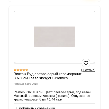
(1 отзыв)
Винтаж Вуд светло-серый керамогранит
30х60см Lasselsberger Ceramics
Артикул: 6260-0018
Размер: 30х60.3 см. Цвет: светло-серый, под бетон.
Матовый, с легким блеском (граниль). Отпускается
кратно упаковке: 8 шт / 1.44 кв.м
Добавить к сравнению