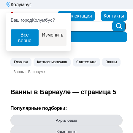
Колумбус
Партнерторг
Комплектация
Контакты
Ваш город
Колумбус?
Все
Изменить
Фильтр
верно
Главная
Каталог магазина
Сантехника
Ванны
Ванны в Барнауле
Ванны в Барнауле — страница 5
Популярные подборки:
Акриловые
Каменные