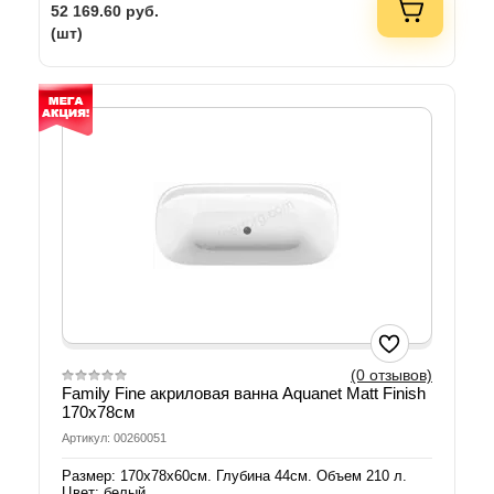
52 169.60
руб.
(шт)
(0 отзывов)
Family Fine акриловая ванна Aquanet Matt Finish
170х78см
Артикул: 00260051
Размер: 170х78х60см. Глубина 44см. Объем 210 л.
Цвет: белый.