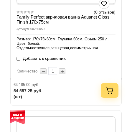
(0 отзывов)
Family Perfect акриловая ванна Aquanet Gloss
Finish 170х75см
Артикул: 00260050
Размер: 170х75х60см. Глубина 60см. Объем 250 л.
Цвет: белый.
Отдельностоящая,глянцевая,асимметричная.
Добавить к сравнению
Количество:
руб.
64 185.00
54 557.25
руб.
(шт)