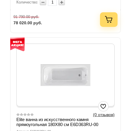
Количество:
руб.
91 790.00
78 020.00
руб.
(0 отзывов)
Elite ванна из искусственного камня
прямоугольная 180X80 см E6D363RU-00