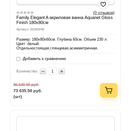
(0 отзывов)
Family Elegant A акриловая ванна Aquanet Gloss
Finish 180х80см
Артикул: 00260048
Размер: 180х80х60см. Глубина 60см. Объем 230 л.
Цвет: белый.
Отдельностоящая,глянцевая,асимметричная.
Добавить к сравнению
Количество:
руб.
86 630.00
73 635.50
руб.
(шт)