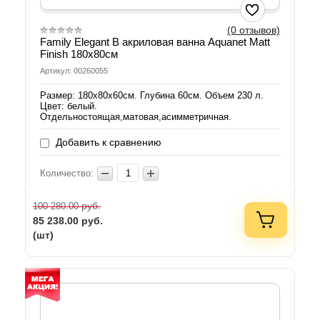
(0 отзывов)
Family Elegant B акриловая ванна Aquanet Matt
Finish 180х80см
Артикул: 00260055
Размер: 180х80х60см. Глубина 60см. Объем 230 л.
Цвет: белый.
Отдельностоящая,матовая,асимметричная.
Добавить к сравнению
Количество:
руб.
100 280.00
85 238.00
руб.
(шт)