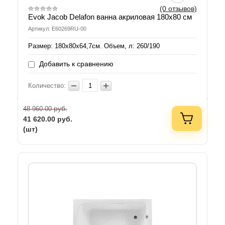
(0 отзывов)
Evok Jacob Delafon ванна акриловая 180x80 см
Артикул: E60269RU-00
Размер: 180x80х64,7см. Объем, л: 260/190
Добавить к сравнению
Количество:
руб.
48 960.00
41 620.00
руб.
(шт)