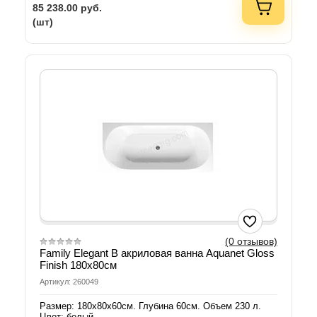
85 238.00
руб.
(шт)
(0 отзывов)
Family Elegant B акриловая ванна Aquanet Gloss
Finish 180х80см
Артикул: 260049
Размер: 180х80х60см. Глубина 60см. Объем 230 л.
Цвет: белый.