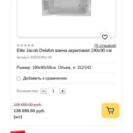
(0 отзывов)
Elite Jacob Delafon ванна акриловая 190x90 см
Артикул: E6D033RU-00
Размер: 190x90х59см. Объем, л: 312/242
Добавить к сравнению
Количество:
руб.
138 090.00
138 090.00
руб.
(шт)