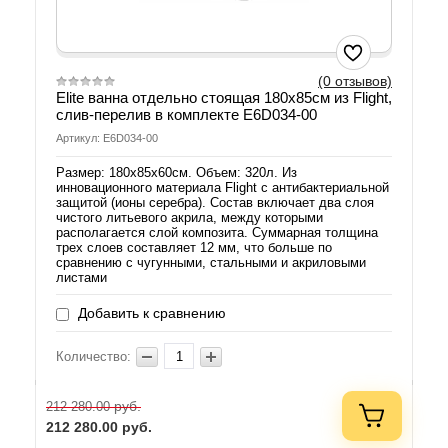
(0 отзывов)
Elite ванна отдельно стоящая 180х85см из Flight,
слив-перелив в комплекте E6D034-00
Артикул: E6D034-00
Размер: 180х85х60см. Объем: 320л. Из
инновационного материала Flight с антибактериальной
защитой (ионы серебра). Состав включает два слоя
чистого литьевого акрила, между которыми
располагается слой композита. Суммарная толщина
трех слоев составляет 12 мм, что больше по
сравнению с чугунными, стальными и акриловыми
листами
Добавить к сравнению
Количество:
руб.
212 280.00
212 280.00
руб.