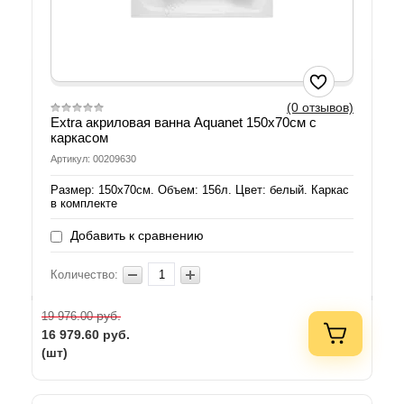
(0 отзывов)
Extra акриловая ванна Aquanet 150х70см с
каркасом
Артикул: 00209630
Размер: 150х70см. Объем: 156л. Цвет: белый. Каркас
в комплекте
Добавить к сравнению
Количество:
руб.
19 976.00
16 979.60
руб.
(шт)