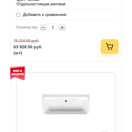
Отдельностоящая,матовая.
Добавить к сравнению
Количество:
руб.
75 210.00
63 928.50
руб.
(шт)