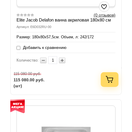
(0 отзывов)
Elite Jacob Delafon ванна акриловая 180x80 см
Артикул: E6D032RU-00
Размер: 180x80х57,5см. Объем, л: 242/172
Добавить к сравнению
Количество:
руб.
115 080.00
115 080.00
руб.
(шт)