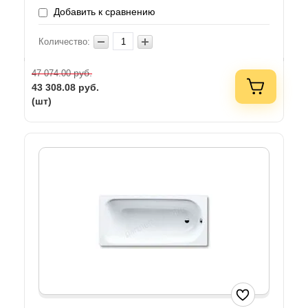
Добавить к сравнению
Количество:
руб.
47 074.00
43 308.08
руб.
(шт)