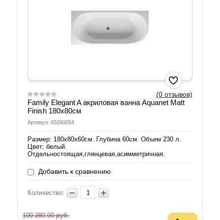
(0 отзывов)
Family Elegant A акриловая ванна Aquanet Matt
Finish 180х80см
Артикул: 00260054
Размер: 180х80х60см. Глубина 60см. Объем 230 л.
Цвет: белый.
Отдельностоящая,глянцевая,асимметричная.
Добавить к сравнению
Количество:
руб.
100 280.00