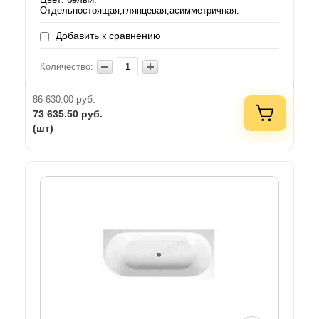
Отдельностоящая,глянцевая,асимметричная.
Добавить к сравнению
Количество:
руб.
86 630.00
73 635.50
руб.
(шт)