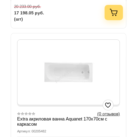
руб.
20 233.00
17 198.05
руб.
(шт)
(0 отзывов)
Extra акриловая ванна Aquanet 170х70см с
каркасом
Артикул: 00205482