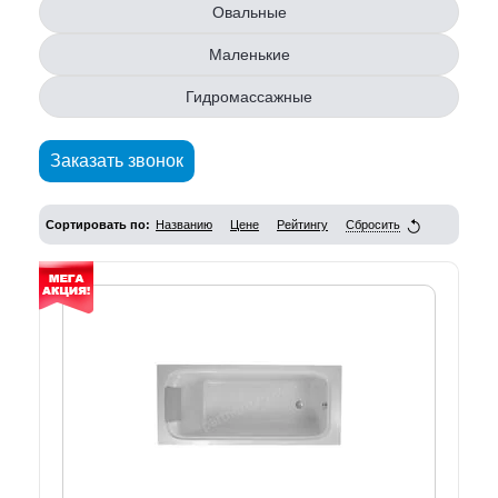
Овальные
Маленькие
Гидромассажные
Заказать звонок
Сортировать по:
Названию
Цене
Рейтингу
Сбросить