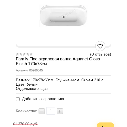
(0 отзывов)
Family Fine акриловая ванна Aquanet Gloss
Finish 170х78см
Артикул: 00260045
Размер: 170х78х60см. Глубина 44см. Объем 210 л.
Цвет: белый.
Отдельностоящая
Добавить к сравнению
Количество:
руб.
61 376.00