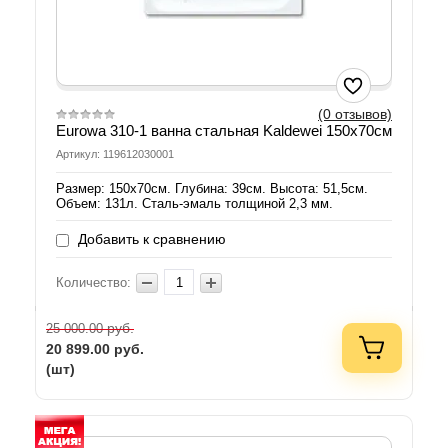
(0 отзывов)
Eurowa 310-1 ванна стальная Kaldewei 150х70см
Артикул: 119612030001
Размер: 150х70см. Глубина: 39см. Высота: 51,5см.
Объем: 131л. Сталь-эмаль толщиной 2,3 мм.
Добавить к сравнению
Количество:
руб.
25 000.00
20 899.00
руб.
(шт)