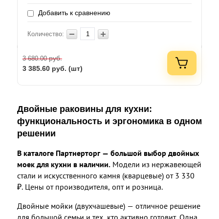
Добавить к сравнению
Количество:
руб.
3 680.00
3 385.60
руб. (шт)
Двойные раковины для кухни:
функциональность и эргономика в одном
решении
В каталоге Партнерторг — большой выбор двойных
моек для кухни в наличии.
Модели из нержавеющей
стали и искусственного камня (кварцевые) от 3 330
₽. Цены от производителя, опт и розница.
Двойные мойки (двухчашевые) — отличное решение
для большой семьи и тех, кто активно готовит. Одна