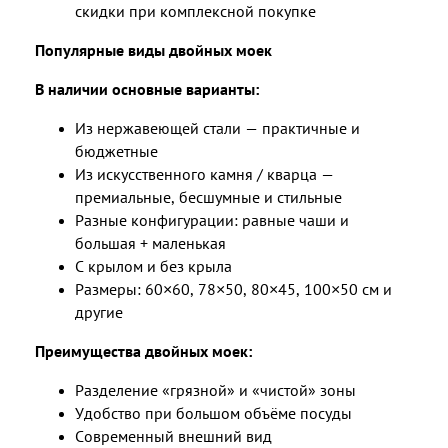
скидки при комплексной покупке
Популярные виды двойных моек
В наличии основные варианты:
Из нержавеющей стали — практичные и
бюджетные
Из искусственного камня / кварца —
премиальные, бесшумные и стильные
Разные конфигурации: равные чаши и
большая + маленькая
С крылом и без крыла
Размеры: 60×60, 78×50, 80×45, 100×50 см и
другие
Преимущества двойных моек:
Разделение «грязной» и «чистой» зоны
Удобство при большом объёме посуды
Современный внешний вид