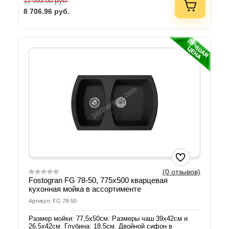
руб.
12 093.00
8 706.96
руб.
(0 отзывов)
Fostogran FG 78-50, 775x500 кварцевая
кухонная мойка в ассортименте
Артикул: FG 78-50
Размер мойки: 77,5х50см. Размеры чаш 39х42см и
26,5х42см. Глубина: 18,5см. Двойной сифон в