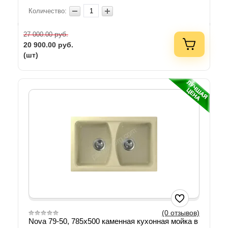
Количество:
руб.
27 000.00
20 900.00
руб.
(шт)
(0 отзывов)
Nova 79-50, 785х500 каменная кухонная мойка в