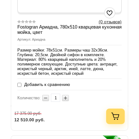
(0 отзывов)
Fostogran Ариадна, 780x510 кварцевая кухонная
мойка, цвет
Артикул: Ариадна
Размер мойки: 78х51см. Размеры чаш 32х36см.
Глубина: 20,5см. Двойной сифон в комплекте.
Материал: 80% кварцевый наполнитель и 20%
полимерное связующее. Доступные цвета: антрацит,
искристый черный, арктик, иней, латте, дюна,
искристый бетон, искристый серый
Добавить к сравнению
Количество:
руб.
17 375.00
12 510.00
руб.