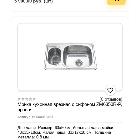
5 900.00
руб. (шт)
(0 отзывов)
Мойка кухонная врезная с сифоном ZM6350R-P,
правая
Артикул: В0000013463
Две чаши. Размер: 63х50см, большая чаша мойки:
40х35х18см, малая чаша: 33х17х18 см. Толщина
металла: 0,8 мм.