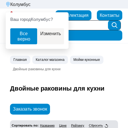
Колумбус
Партнерторг
Комплектация
Контакты
Ваш город
Колумбус?
Все
Изменить
Фильтр
верно
Главная
Каталог магазина
Мойки кухонные
Двойные раковины для кухни
Двойные раковины для кухни
Заказать звонок
Сортировать по:
Названию
Цене
Рейтингу
Сбросить