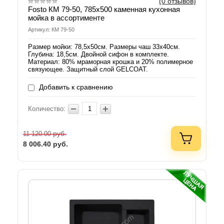
(0 отзывов)
Fosto КМ 79-50, 785x500 каменная кухонная
мойка в ассортименте
Артикул: КМ 79-50
Размер мойки: 78,5х50см. Размеры чаш 33х40см.
Глубина: 18,5см. Двойной сифон в комплекте.
Материал: 80% мраморная крошка и 20% полимерное
связующее. Защитный слой GELCOAT.
Добавить к сравнению
Количество:
руб.
11 120.00
8 006.40
руб.