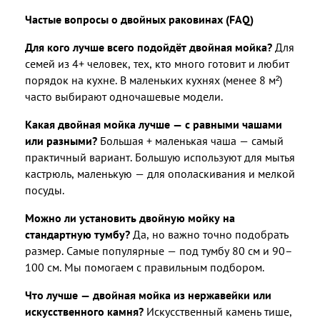
Частые вопросы о двойных раковинах (FAQ)
Для кого лучше всего подойдёт двойная мойка?
Для
семей из 4+ человек, тех, кто много готовит и любит
порядок на кухне. В маленьких кухнях (менее 8 м²)
часто выбирают одночашевые модели.
Какая двойная мойка лучше — с равными чашами
или разными?
Большая + маленькая чаша — самый
практичный вариант. Большую используют для мытья
кастрюль, маленькую — для ополаскивания и мелкой
посуды.
Можно ли установить двойную мойку на
стандартную тумбу?
Да, но важно точно подобрать
размер. Самые популярные — под тумбу 80 см и 90–
100 см. Мы помогаем с правильным подбором.
Что лучше — двойная мойка из нержавейки или
искусственного камня?
Искусственный камень тише,