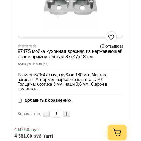
(0 отзывов)
8747S мойка кухонная врезная из нержавеющей
стали прямоугольная 87х47х18 см
Артикул: 199 ta (*7)
Размер: 870х470 мм, глубина 180 мм. Монтаж:
врезная. Материал: нержавеющая сталь 201.
Толщина: бортика 3 мм, чаши 0,6 мм. Сифон в
комплекте.
Добавить к сравнению
Количество:
руб.
4 980.00
4 581.60
руб. (шт)