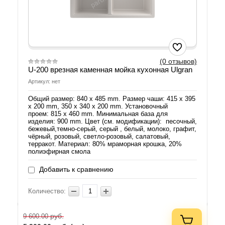
(0 отзывов)
U-200 врезная каменная мойка кухонная Ulgran
Артикул: нет
Общий размер: 840 х 485 mm. Размер чаши: 415 х 395
х 200 mm, 350 х 340 х 200 mm. Установочный
проем: 815 х 460 mm. Минимальная база для
изделия: 900 mm. Цвет (см. модификации): песочный,
бежевый,темно-серый, серый , белый, молоко, графит,
чёрный, розовый, светло-розовый, салатовый,
терракот. Материал: 80% мраморная крошка, 20%
полиэфирная смола
Добавить к сравнению
Количество:
руб.
9 600.00