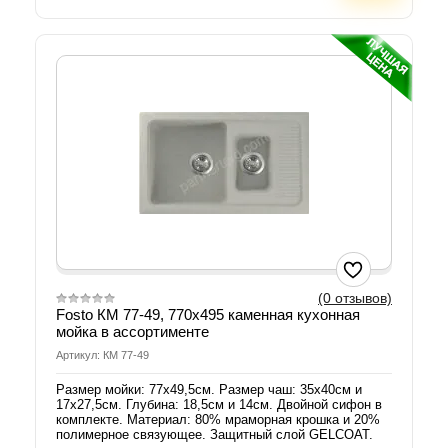
(0 отзывов)
Fosto КМ 77-49, 770x495 каменная кухонная
мойка в ассортименте
Артикул: КМ 77-49
Размер мойки: 77х49,5см. Размер чаш: 35х40см и
17х27,5см. Глубина: 18,5см и 14см. Двойной сифон в
комплекте. Материал: 80% мраморная крошка и 20%
полимерное связующее. Защитный слой GELCOAT.