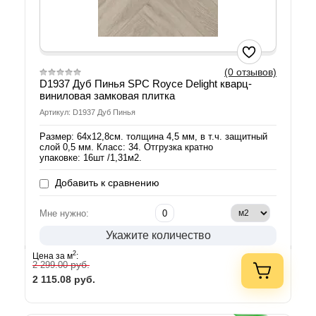
(0 отзывов)
D1937 Дуб Пинья SPС Royce Delight кварц-
виниловая замковая плитка
Артикул: D1937 Дуб Пинья
Размер: 64х12,8см. толщина 4,5 мм, в т.ч. защитный
слой 0,5 мм. Класс: 34. Отгрузка кратно
упаковке: 16шт /1,31м2.
Добавить к сравнению
Мне нужно:
Укажите количество
2
Цена за м
:
руб.
2 299.00
2 115.08
руб.