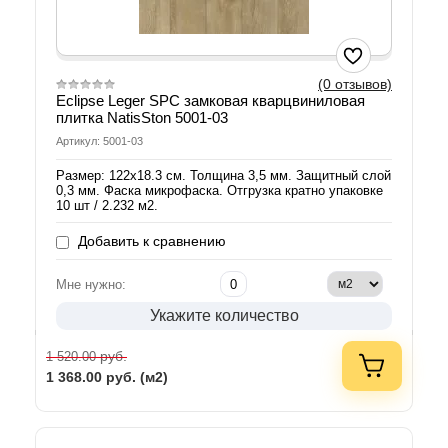
(0 отзывов)
Eclipse Leger SPC замковая кварцвиниловая
плитка NatisSton 5001-03
Артикул: 5001-03
Размер: 122х18.3 см. Толщина 3,5 мм. Защитный слой
0,3 мм. Фаска микрофаска. Отгрузка кратно упаковке
10 шт / 2.232 м2.
Добавить к сравнению
Мне нужно:
Укажите количество
руб.
1 520.00
1 368.00
руб. (м2)