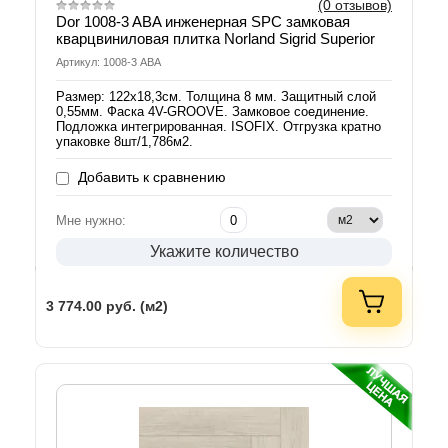
(0 отзывов)
Dor 1008-3 ABA инженерная SPC замковая
кварцвиниловая плитка Norland Sigrid Superior
Артикул: 1008-3 ABA
Размер: 122х18,3см. Толщина 8 мм. Защитный слой
0,55мм. Фаска 4V-GROOVE. Замковое соединение.
Подложка интегрированная. ISOFIX. Отгрузка кратно
упаковке 8шт/1,786м2.
Добавить к сравнению
Мне нужно:
Укажите количество
3 774.00
руб. (м2)