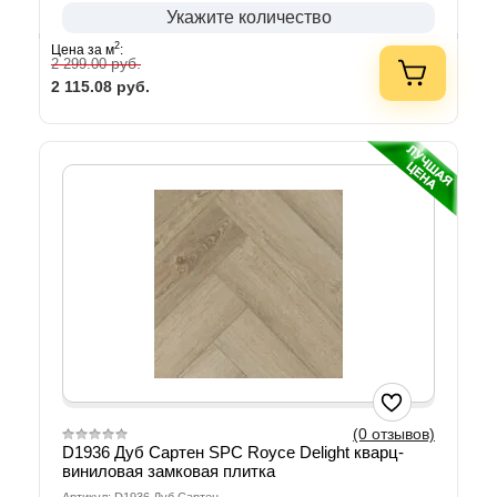
Укажите количество
2
Цена за м
:
руб.
2 299.00
2 115.08
руб.
(0 отзывов)
D1936 Дуб Сартен SPС Royce Delight кварц-
виниловая замковая плитка