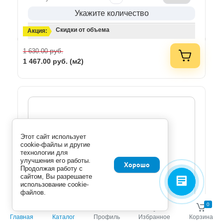
Укажите количество
Скидки от объема
Акция:
руб.
1 630.00
1 467.00
руб. (м2)
Этот сайт использует
cookie-файлы и другие
технологии для
улучшения его работы.
Хорошо
Продолжая работу с
сайтом, Вы разрешаете
использование cookie-
файлов.
0
0
Главная
Каталог
Профиль
Избранное
Корзина
(0 отзывов)