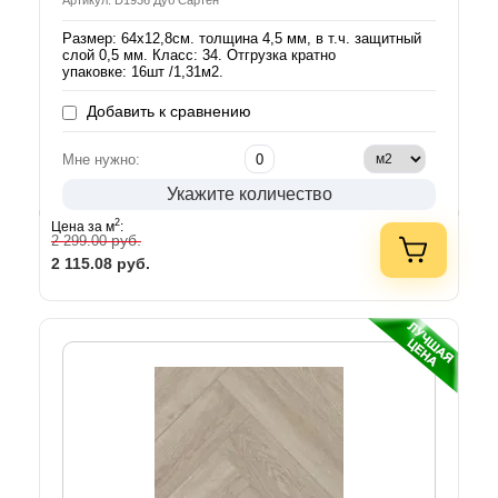
Артикул: D1936 Дуб Сартен
Размер: 64х12,8см. толщина 4,5 мм, в т.ч. защитный
слой 0,5 мм. Класс: 34. Отгрузка кратно
упаковке: 16шт /1,31м2.
Добавить к сравнению
Мне нужно:
Укажите количество
2
Цена за м
:
руб.
2 299.00
2 115.08
руб.