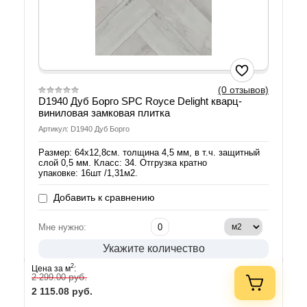
(0 отзывов)
D1940 Дуб Борго SPС Royce Delight кварц-
виниловая замковая плитка
Артикул: D1940 Дуб Борго
Размер: 64х12,8см. толщина 4,5 мм, в т.ч. защитный
слой 0,5 мм. Класс: 34. Отгрузка кратно
упаковке: 16шт /1,31м2.
Добавить к сравнению
Мне нужно:
Укажите количество
2
Цена за м
:
руб.
2 299.00
2 115.08
руб.