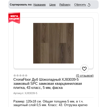
Сортировать по:
Названию
Цене
Рейтингу
Сбросить
(0 отзывов)
CronaFloor Дуб Шоколадный XJ83039-5
замковый SPC замковая кварцвиниловая
плитка, 43 класс, 5 мм, фаска
Артикул: XJ83039-5
Размер: 120х18 см. Общая толщина 5 мм, в т.ч.
защитный слой 0,5 мм. Класс: 43. Отгрузка кратно