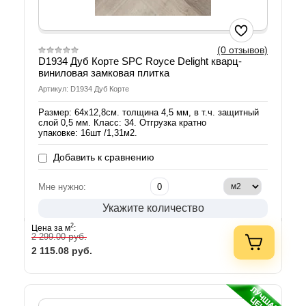
(0 отзывов)
D1934 Дуб Корте SPС Royce Delight кварц-
виниловая замковая плитка
Артикул: D1934 Дуб Корте
Размер: 64х12,8см. толщина 4,5 мм, в т.ч. защитный
слой 0,5 мм. Класс: 34. Отгрузка кратно
упаковке: 16шт /1,31м2.
Добавить к сравнению
Мне нужно:
Укажите количество
2
Цена за м
:
руб.
2 299.00
2 115.08
руб.