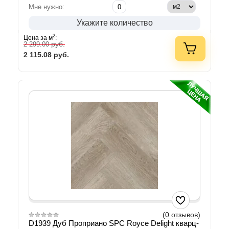
Мне нужно:
Укажите количество
2
Цена за м
:
руб.
2 299.00
2 115.08
руб.
(0 отзывов)
D1939 Дуб Проприано SPС Royce Delight кварц-