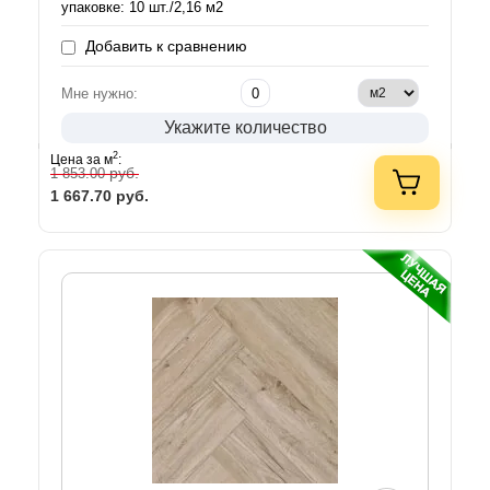
упаковке: 10 шт./2,16 м2
Добавить к сравнению
Мне нужно:
Укажите количество
2
Цена за м
:
руб.
1 853.00
1 667.70
руб.