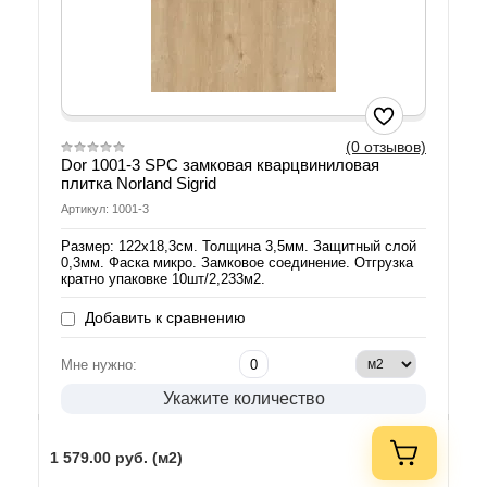
(0 отзывов)
Dor 1001-3 SPC замковая кварцвиниловая
плитка Norland Sigrid
Артикул: 1001-3
Размер: 122х18,3см. Толщина 3,5мм. Защитный слой
0,3мм. Фаска микро. Замковое соединение. Отгрузка
кратно упаковке 10шт/2,233м2.
Добавить к сравнению
Мне нужно:
Укажите количество
1 579.00
руб. (м2)