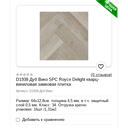
(0 отзывов)
D1938 Дуб Вико SPС Royce Delight кварц-
виниловая замковая плитка
Артикул: D1938 Дуб Вико
Размер: 64х12,8см. толщина 4,5 мм, в т.ч. защитный
слой 0,5 мм. Класс: 34. Отгрузка кратно
упаковке: 16шт /1,31м2.
Добавить к сравнению