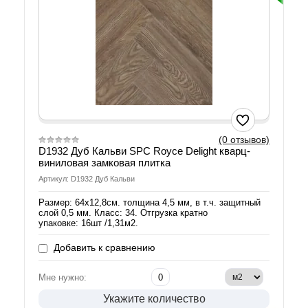
(0 отзывов)
D1932 Дуб Кальви SPС Royce Delight кварц-
виниловая замковая плитка
Артикул: D1932 Дуб Кальви
Размер: 64х12,8см. толщина 4,5 мм, в т.ч. защитный
слой 0,5 мм. Класс: 34. Отгрузка кратно
упаковке: 16шт /1,31м2.
Добавить к сравнению
Мне нужно:
Укажите количество