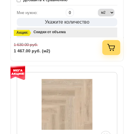
Мне нужно:
Укажите количество
Скидки от объема
Акция:
руб.
1 630.00
1 467.00
руб. (м2)