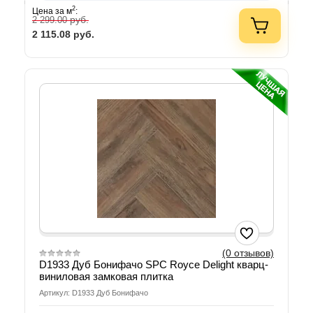
2
Цена за м
:
руб.
2 299.00
2 115.08
руб.
(0 отзывов)
D1933 Дуб Бонифачо SPС Royce Delight кварц-
виниловая замковая плитка
Артикул: D1933 Дуб Бонифачо