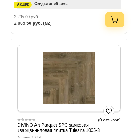
Скидки от объема
Акция:
руб.
2 295.00
2 065.50
руб. (м2)
(0 отзывов)
DIVINO Art Parquet SPC замковая
кварцвиниловая плитка Tulesna 1005-8
Артикул: 1005-8