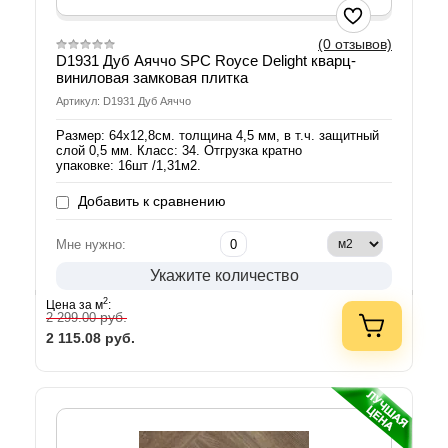
(0 отзывов)
D1931 Дуб Аяччо SPС Royce Delight кварц-
виниловая замковая плитка
Артикул: D1931 Дуб Аяччо
Размер: 64х12,8см. толщина 4,5 мм, в т.ч. защитный
слой 0,5 мм. Класс: 34. Отгрузка кратно
упаковке: 16шт /1,31м2.
Добавить к сравнению
Мне нужно:
Укажите количество
2
Цена за м
:
руб.
2 299.00
2 115.08
руб.