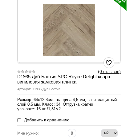
(0 отзывов)
D1935 Дуб Бастия SPС Royce Delight кварц-
виниловая замковая плитка
Артикул: D1935 Дуб Бастия
Размер: 64х12,8см. толщина 4,5 мм, в т.ч. защитный
слой 0,5 мм. Класс: 34. Отгрузка кратно
упаковке: 16шт /1,31м2.
Добавить к сравнению
Мне нужно: