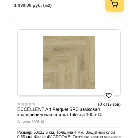
1 990.00
руб. (м2)
(0 отзывов)
ECCELLENT Art Parquet SPC замковая
кварцвиниловая плитка Tulesna 1005-10
Артикул: 1005-10
Размер: 60х12,5 см. Толщина 4 мм. Защитный слой
0,55 мм. Фаска 4V-GROOVE. Отгрузка кратно упаковке