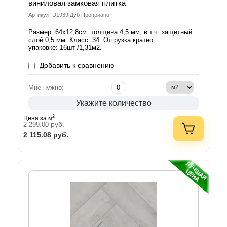
виниловая замковая плитка
Артикул: D1939 Дуб Проприано
Размер: 64х12,8см. толщина 4,5 мм, в т.ч. защитный
слой 0,5 мм. Класс: 34. Отгрузка кратно
упаковке: 16шт /1,31м2.
Добавить к сравнению
Мне нужно:
Укажите количество
2
Цена за м
:
руб.
2 299.00
2 115.08
руб.