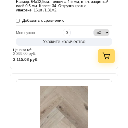
Размер: 64х12,8см. толщина 4,5 мм, в т.ч. защитный
слой 0,5 мм. Класс: 34. Отгрузка кратно
упаковке: 16шт /1,31м2.
Добавить к сравнению
Мне нужно:
Укажите количество
2
Цена за м
:
руб.
2 299.00
2 115.08
руб.