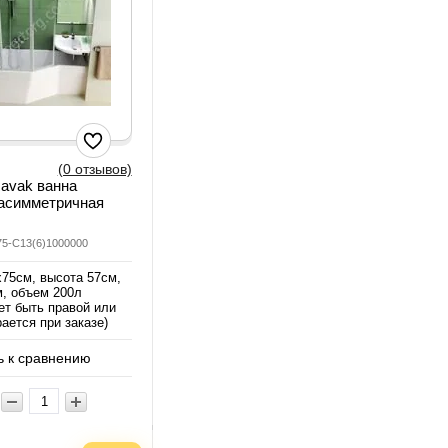
(0 отзывов)
avak ванна
 асимметричная
75-C13(6)1000000
х75см, высота 57см,
м, объем 200л
т быть правой или
ается при заказе)
 к сравнению