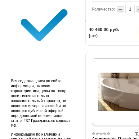
Количество:
40 460.00
руб.
(шт)
Вся содержащаяся на сайте
информация, включая
характеристики, цены на товар,
носит исключительно
ознакомительный характер, не
является исчерпывающей и не
является публичной офертой,
определяемой положениями
статьи 437 Гражданского кодекса
РФ.
(0
Информацию по наличию и
Asymmetric Ravak ва