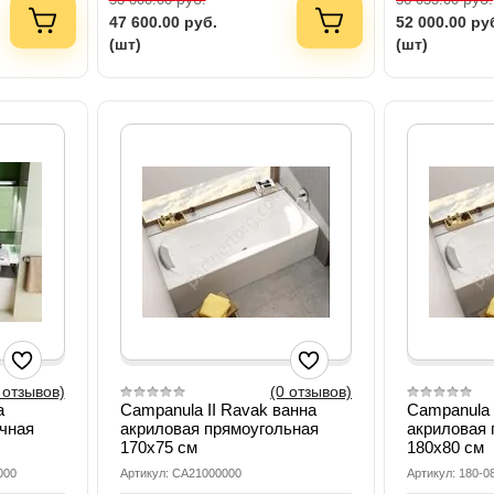
47 600.00
руб.
52 000.00
ру
(шт)
(шт)
 отзывов)
(0 отзывов)
а
Campanula II Ravak ванна
Campanula 
чная
акриловая прямоугольная
акриловая 
170х75 см
180х80 см
000
Артикул: CA21000000
Артикул: 180-