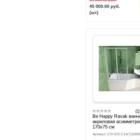
45 000.00
руб.
(шт)
(0
Be Happy Ravak ванн
акриловая асимметри
170х75 см
Артикул: 170-075-C14(7)1000