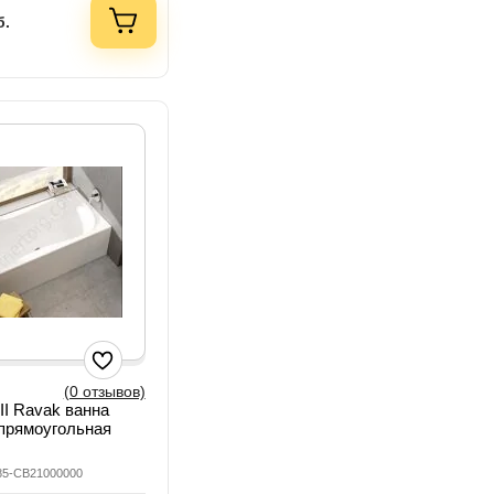
б.
(0 отзывов)
II Ravak ванна
прямоугольная
085-CB21000000