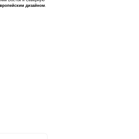
европейским дизайном
.