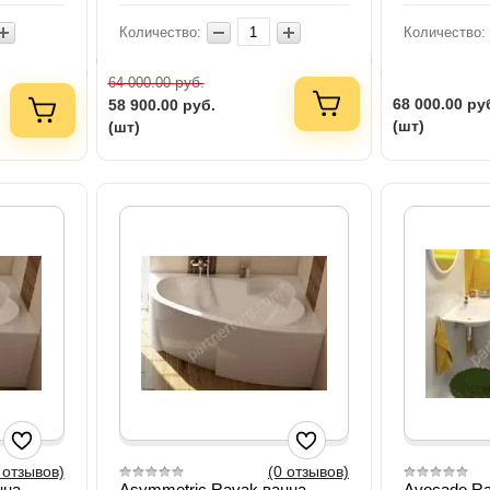
Количество:
Количество:
руб.
64 000.00
68 000.00
ру
58 900.00
руб.
(шт)
(шт)
 отзывов)
(0 отзывов)
нна
Asymmetric Ravak ванна
Avocado Ra