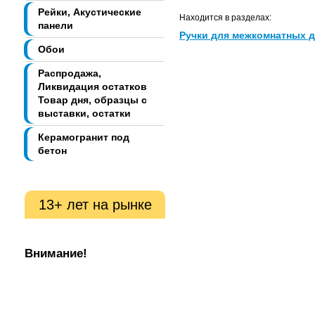
Рейки, Акустические
Находится в разделах:
панели
Ручки для межкомнатных 
Обои
Распродажа,
Ликвидация остатков
Товар дня, образцы с
выставки, остатки
Керамогранит под
бетон
13+ лет на рынке
Внимание!