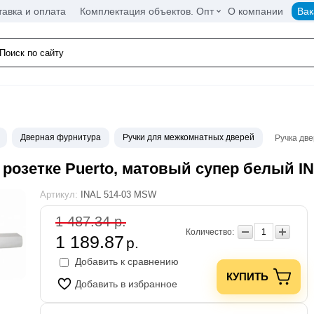
тавка и оплата
Комплектация объектов. Опт
О компании
Вак
Дверная фурнитура
Ручки для межкомнатных дверей
Ручка дв
 розетке Puerto, матовый супер белый I
Артикул:
INAL 514-03 MSW
1 487.34 р.
Количество:
1 189.87
р.
Добавить к сравнению
КУПИТЬ
Добавить в избранное