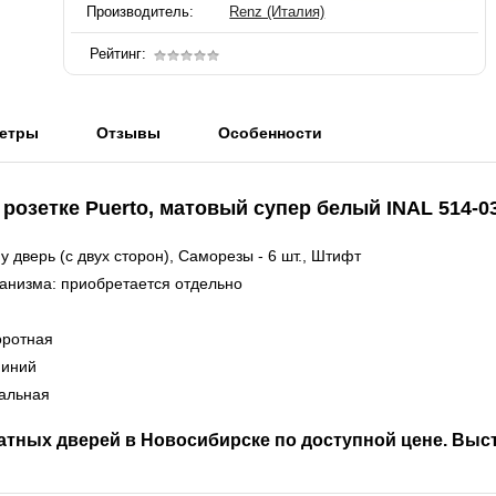
Производитель:
Renz (Италия)
Рейтинг:
етры
Отзывы
Особенности
 розетке
Puerto, матовый супер белый INAL 514-
 дверь (с двух сторон), Саморезы - 6 шт., Штифт
анизма: приобретается отдельно
оротная
миний
сальная
атных дверей в Новосибирске по доступной цене. Выс