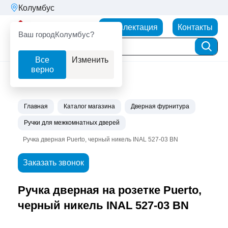
Колумбус
Партнерторг
Комплектация
Контакты
Ваш город
Колумбус?
Все
Изменить
верно
Главная
Каталог магазина
Дверная фурнитура
Ручки для межкомнатных дверей
Ручка дверная Puerto, черный никель INAL 527-03 BN
Заказать звонок
Ручка дверная на розетке Puerto,
черный никель INAL 527-03 BN