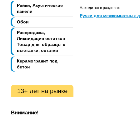
Рейки, Акустические
Находится в разделах:
панели
Ручки для межкомнатных 
Обои
Распродажа,
Ликвидация остатков
Товар дня, образцы с
выставки, остатки
Керамогранит под
бетон
13+ лет на рынке
Внимание!