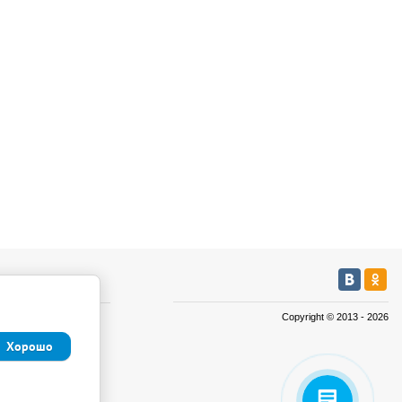
мация
Copyright © 2013 - 2026
а
Хорошо
а
иденциальности и