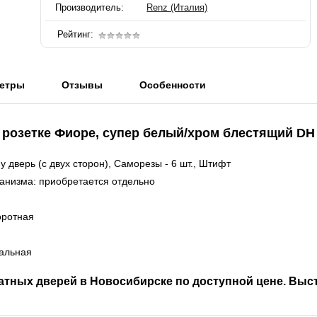
Производитель:
Renz (Италия)
Рейтинг:
етры
Отзывы
Особенности
 розетке
Фиоре, супер белый/хром блестящий DH
 дверь (с двух сторон), Саморезы - 6 шт., Штифт
анизма: приобретается отдельно
оротная
сальная
атных дверей в Новосибирске по доступной цене. Выс