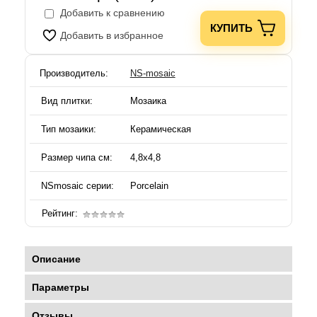
Добавить к сравнению
КУПИТЬ
Добавить в избранное
Производитель:
NS-mosaic
Вид плитки:
Мозаика
Тип мозаики:
Керамическая
Размер чипа см:
4,8х4,8
NSmosaic серии:
Porcelain
Рейтинг:
Описание
Параметры
Отзывы