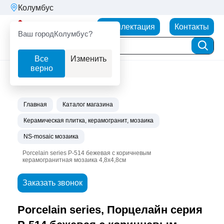
Колумбус
Партнерторг
Комплектация
Контакты
Ваш город
Колумбус?
Все
Изменить
верно
Главная
Каталог магазина
Керамическая плитка, керамогранит, мозаика
NS-mosaic мозаика
Porcelain series P-514 бежевая с коричневым
керамогранитная мозаика 4,8х4,8см
Заказать звонок
Porcelain series, Порцелайн серия