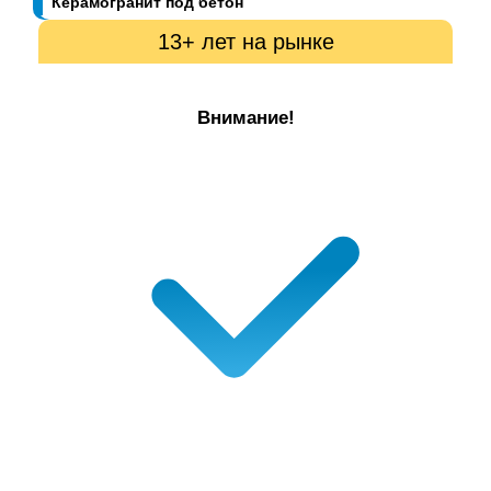
Керамогранит под бетон
13+ лет на рынке
Внимание!