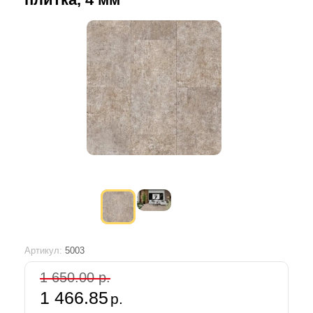
Артикул:
5003
1 650.00 р.
1 466.85
р.