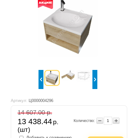
Артикул:
Ц0000004296
14 607.00 р.
13 438.44
р.
Количество:
(шт)
Добавить к сравнению