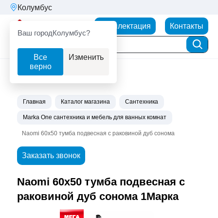
Колумбус
Партнерторг
Комплектация
Контакты
Ваш город
Колумбус?
Все
Изменить
верно
Главная
Каталог магазина
Сантехника
Marka One сантехника и мебель для ванных комнат
Naomi 60х50 тумба подвесная с раковиной дуб сонома
Заказать звонок
Naomi 60х50 тумба подвесная с
раковиной дуб сонома 1Марка