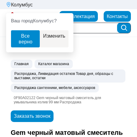
Колумбус
Партнерторг
Комплектация
Контакты
Ваш город
Колумбус?
Все
Изменить
верно
Главная
Каталог магазина
Распродажа, Ликвидация остатков Товар дня, образцы с
выставки, остатки
Распродажа сантехники, мебели, аксессуаров
0F90A02122 Gem черный матовый смеситель для
умывальника излив 99 мм Распродажа
Заказать звонок
Gem черный матовый смеситель