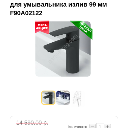
для умывальника излив 99 мм
F90A02122
14 590.00 р.
Количество: