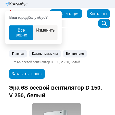
Колумбус
Партнерторг
Комплектация
Контакты
Ваш город
Колумбус?
Все
Изменить
верно
Главная
Каталог магазина
Вентиляция
Era 6S осевой вентилятор D 150, V 250, белый
Заказать звонок
Эра 6S осевой вентилятор D 150,
V 250, белый