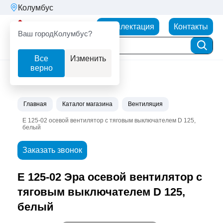
Колумбус
Партнерторг
Комплектация
Контакты
Ваш город
Колумбус?
Все
Изменить
верно
Главная
Каталог магазина
Вентиляция
E 125-02 осевой вентилятор с тяговым выключателем D 125,
белый
Заказать звонок
Е 125-02 Эра осевой вентилятор с
тяговым выключателем D 125,
белый