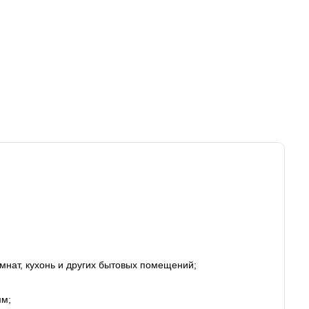
мнат, кухонь и других бытовых помещений;
мм;