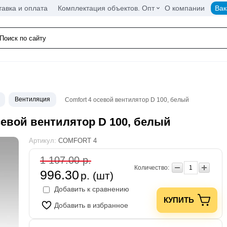
тавка и оплата
Комплектация объектов. Опт
О компании
Вак
Вентиляция
Comfort 4 осевой вентилятор D 100, белый
евой вентилятор D 100, белый
Артикул:
COMFORT 4
1 107.00 р.
Количество:
996.30
р. (шт)
Добавить к сравнению
КУПИТЬ
Добавить в избранное