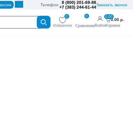
8 (800) 201-69-88
...
ансии
Телефон:
Заказать звонок
+7 (383) 244-61-44
0
0
0.00
0.00
р.
Войти
Корзина
Избранное
Сравнение