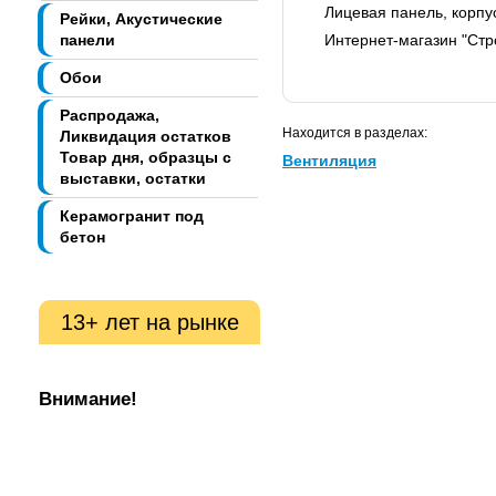
Лицевая панель, корпус
Рейки, Акустические
Интернет-магазин "Стро
панели
Обои
Распродажа,
Находится в разделах:
Ликвидация остатков
Товар дня, образцы с
Вентиляция
выставки, остатки
Керамогранит под
бетон
13+ лет на рынке
Внимание!