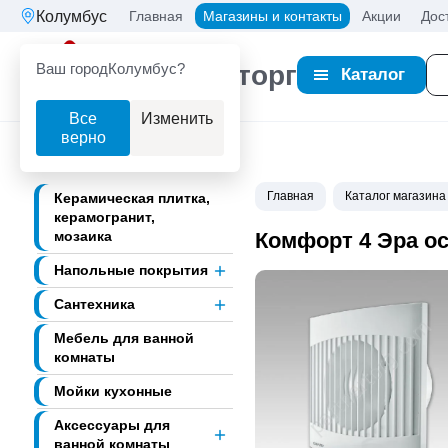
Колумбус
Главная
Магазины и контакты
Акции
Дос
Ваш город
Колумбус?
Партнерторг
Каталог
Все
Изменить
верно
Главная
Каталог магазина
Керамическая плитка,
керамогранит,
мозаика
Комфорт 4 Эра ос
Напольные покрытия
Сантехника
Мебель для ванной
комнаты
Мойки кухонные
Аксессуары для
ванной комнаты