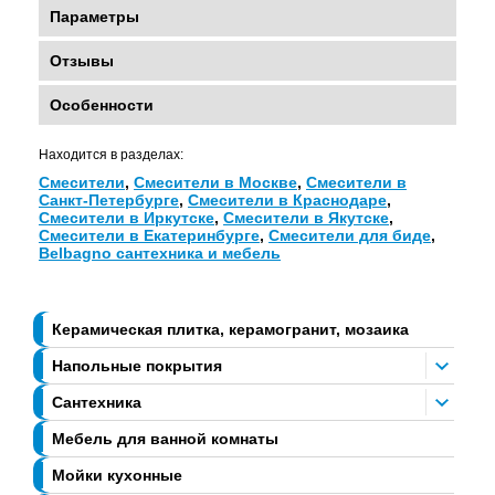
Параметры
Отзывы
Особенности
Находится в разделах:
Смесители
,
Смесители в Москве
,
Смесители в
Санкт-Петербурге
,
Смесители в Краснодаре
,
Смесители в Иркутске
,
Смесители в Якутске
,
Смесители в Екатеринбурге
,
Смесители для биде
,
Belbagno сантехника и мебель
Керамическая плитка, керамогранит, мозаика
Напольные покрытия
Сантехника
Мебель для ванной комнаты
Мойки кухонные