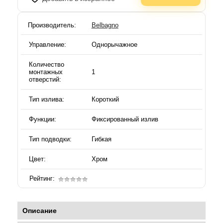
Производитель:
Belbagno
Управление:
Однорычажное
Количество
монтажных
1
отверстий:
Тип излива:
Короткий
Функции:
Фиксированный излив
Тип подводки:
Гибкая
Цвет:
Хром
Рейтинг:
Описание