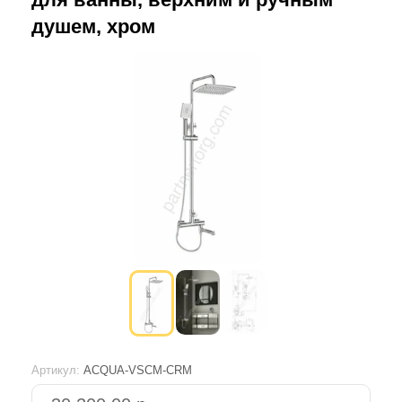
душем, хром
Артикул:
ACQUA-VSCM-CRM