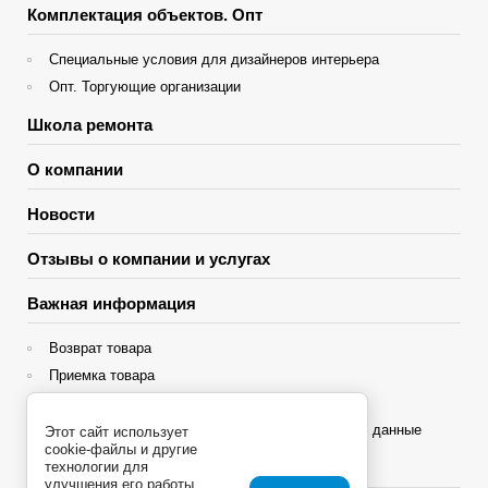
Комплектация объектов. Опт
Специальные условия для дизайнеров интерьера
Опт. Торгующие организации
Школа ремонта
О компании
Новости
Отзывы о компании и услугах
Важная информация
Возврат товара
Приемка товара
Гарантия
Политика конфиденциальности и персональные данные
Этот сайт использует
cookie-файлы и другие
технологии для
Яндекс Сплит
улучшения его работы.