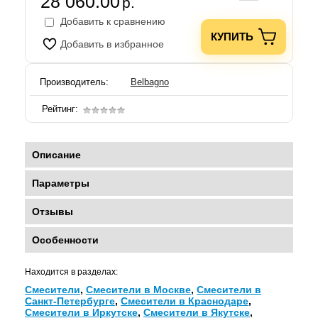
28 060.00
р.
Добавить к сравнению
КУПИТЬ
Добавить в избранное
Производитель:
Belbagno
Рейтинг:
Описание
Параметры
Отзывы
Особенности
Находится в разделах:
Смесители
,
Смесители в Москве
,
Смесители в
Санкт-Петербурге
,
Смесители в Краснодаре
,
Смесители в Иркутске
,
Смесители в Якутске
,