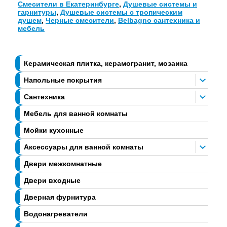
Смесители в Екатеринбурге
,
Душевые системы и
гарнитуры
,
Душевые системы с тропическим
душем
,
Черные смесители
,
Belbagno сантехника и
мебель
Керамическая плитка, керамогранит, мозаика
Напольные покрытия
Сантехника
Мебель для ванной комнаты
Мойки кухонные
Аксессуары для ванной комнаты
Двери межкомнатные
Двери входные
Дверная фурнитура
Водонагреватели