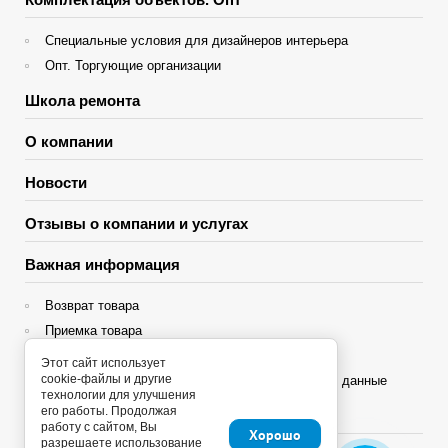
Специальные условия для дизайнеров интерьера
Опт. Торгующие организации
Школа ремонта
О компании
Новости
Отзывы о компании и услугах
Важная информация
Возврат товара
Приемка товара
Гарантия
Этот сайт использует
cookie-файлы и другие
Политика конфиденциальности и персональные данные
технологии для улучшения
его работы. Продолжая
Яндекс Сплит
работу с сайтом, Вы
Хорошо
разрешаете использование