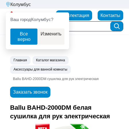
Колумбус
Партнерторг
Комплектация
Контакты
Ваш город
Колумбус?
Все
Изменить
верно
Главная
Каталог магазина
Аксессуары для ванной комнаты
Ballu BAHD-2000DM сушилка для рук электрическая
Заказать звонок
Ballu BAHD-2000DM белая
сушилка для рук электрическая