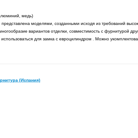
алюминий, медь)
представлена моделями, созданными исходя из требований высок
ногообразие вариантов отделки, совместимость с фурнитурой дру
использоваться для замка с евроцилиндром . Можно укомплектоват
рнитура (Испания)