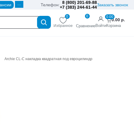
8 (800) 201-69-88
...
ансии
Телефон:
Заказать звонок
+7 (383) 244-61-44
0
0
0.00
0.00
р.
Войти
Корзина
Избранное
Сравнение
Archie CL-C накладка квадратная под евроцилиндр