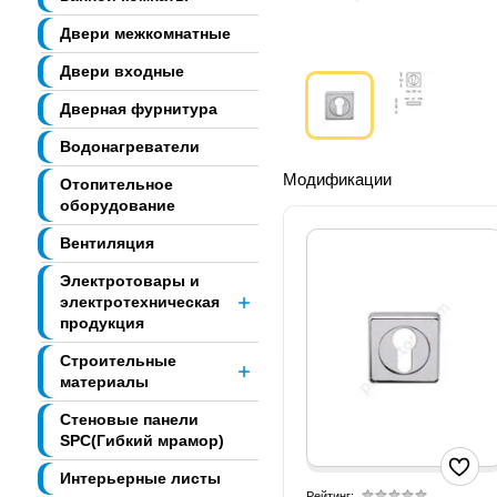
Двери межкомнатные
Двери входные
Дверная фурнитура
Водонагреватели
Модификации
Отопительное
оборудование
Вентиляция
Электротовары и
электротехническая
продукция
Строительные
материалы
Стеновые панели
SPC(Гибкий мрамор)
Интерьерные листы
Рейтинг: