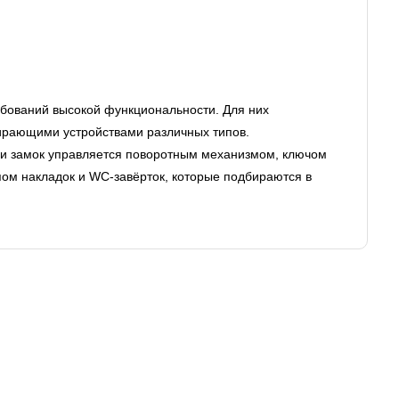
ебований высокой функциональности. Для них
пирающими устройствами различных типов.
сли замок управляется поворотным механизмом, ключом
ом накладок и WC-завёрток, которые подбираются в