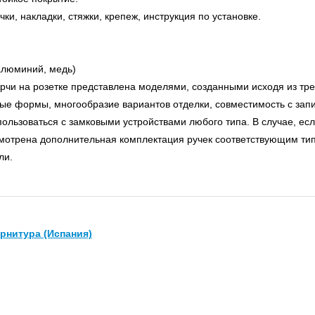
чки, накладки, стяжки, крепеж, инструкция по установке.
алюминий, медь)
рчи на розетке представлена моделями, созданными исходя из тр
ые формы, многообразие вариантов отделки, совместимость с за
пользоваться с замковыми устройствами любого типа. В случае, е
мотрена дополнительная комплектация ручек соответствующим тип
ли.
рнитура (Испания)