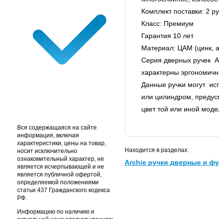
Комплект поставки: 2 ру
Класс: Премиум
Гарантия 10 лет
Материал: ЦАМ (цинк, 
Серия дверных ручек А
характерны эргономичн
Данные ручки могут ис
или цилиндром, предус
цвет той или иной моде
Вся содержащаяся на сайте
информация, включая
характеристики, цены на товар,
Находится в разделах:
носит исключительно
ознакомительный характер, не
Archie ручки дверные и фу
является исчерпывающей и не
является публичной офертой,
определяемой положениями
статьи 437 Гражданского кодекса
РФ.
Информацию по наличию и