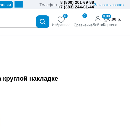
8 (800) 201-69-88
...
ансии
Телефон:
Заказать звонок
+7 (383) 244-61-44
0
0
0.00
0.00
р.
Войти
Корзина
Избранное
Сравнение
а круглой накладке