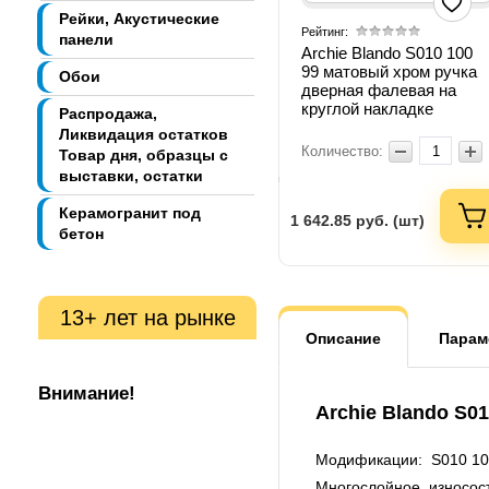
Рейки, Акустические
Рейтинг:
панели
Archie Blando S010 100
99 матовый хром ручка
Обои
дверная фалевая на
круглой накладке
Распродажа,
Ликвидация остатков
Количество:
Товар дня, образцы с
выставки, остатки
Керамогранит под
1 642.85
руб. (шт)
бетон
13+ лет на рынке
Описание
Парам
Внимание!
Archie Blando S0
Модификации: S010 100 
Многослойное, износос