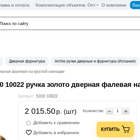
тавка и оплата
Комплектация объектов. Опт
О компании
Вак
Дверная фурнитура
Archie ручки дверные и фурнитура (Испания)
верная фалевая на круглой накладке
10 10022 ручка золото дверная фалевая н
Артикул:
S010 10022
2 015.50
р. (шт)
Количество:
Добавить к сравнению
КУПИТЬ
Добавить в избранное