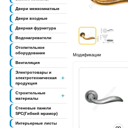
Двери межкомнатные
Двери входные
Дверная фурнитура
Водонагреватели
Отопительное
оборудование
Модификации
Вентиляция
Электротовары и
электротехническая
продукция
Строительные
материалы
Стеновые панели
SPC(Гибкий мрамор)
Интерьерные листы