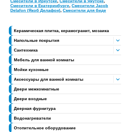
Смесители в Иркутске
,
Смесители в Якутске
,
Смесители в Екатеринбурге
,
Смесители Jacob
Delafon (Якоб Делафон)
,
Смесители для биде
Керамическая плитка, керамогранит, мозаика
Напольные покрытия
Сантехника
Мебель для ванной комнаты
Мойки кухонные
Аксессуары для ванной комнаты
Двери межкомнатные
Двери входные
Дверная фурнитура
Водонагреватели
Отопительное оборудование