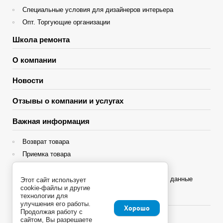
Специальные условия для дизайнеров интерьера
Опт. Торгующие организации
Школа ремонта
О компании
Новости
Отзывы о компании и услугах
Важная информация
Возврат товара
Приемка товара
Гарантия
Политика конфиденциальности и персональные данные
Этот сайт использует
cookie-файлы и другие
Яндекс Сплит
технологии для
улучшения его работы.
Хорошо
Продолжая работу с
сайтом, Вы разрешаете