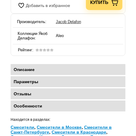
КУПИТЬ
Добавить в избранное
Производитель:
Jacob Delafon
Коллекции Якоб
Aleo
Делафон:
Рейтинг:
Описание
Параметры
Отзывы
Особенности
Находится в разделах:
Смесители
,
Смесители в Москве
,
Смесители в
Санкт-Петербурге
,
Смесители в Краснодаре
,