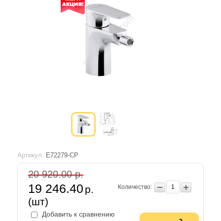
Артикул:
E72279-CP
20 920.00 р.
19 246.40
р.
Количество:
(шт)
Добавить к сравнению