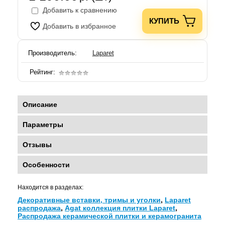
Добавить к сравнению
КУПИТЬ
Добавить в избранное
Производитель:
Laparet
Рейтинг:
Описание
Параметры
Отзывы
Особенности
Находится в разделах:
Декоративные вставки, тримы и уголки
,
Laparet
распродажа
,
Agat коллекция плитки Laparet
,
Распродажа керамической плитки и керамогранита