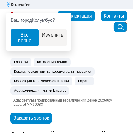
Колумбус
Партнерторг
Комплектация
Контакты
Ваш город
Колумбус?
Все
Изменить
верно
Главная
Каталог магазина
Керамическая плитка, керамогранит, мозаика
Коллекции керамической плитки
Laparet
Agat коллекция плитки Laparet
Agat светлый полированный керамический декор 20х60см
Laparet MM60083
Заказать звонок