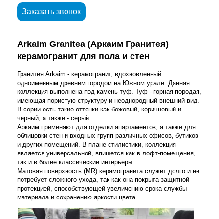
Заказать звонок
Arkaim Granitea (Аркаим Гранитея)
керамогранит для пола и стен
Гранитея Arkaim - керамогранит, вдохновленный
одноименным древним городом на Южном урале. Данная
коллекция выполнена под камень туф. Туф - горная породая,
имеющая пористую структуру и неоднородный внешний вид.
В серии есть такие оттенки как бежевый, коричневый и
черный, а также - серый.
Аркаим применяют для отделки апартаментов, а также для
облицовки стен и входных групп различных офисов, бутиков
и других помещений. В плане стилистики, коллекция
является универсальной, впишется как в лофт-помещения,
так и в более классические интерьеры.
Матовая поверхность (MR) керамогранита служит долго и не
потребует сложного ухода, так как она покрыта защитной
протекцией, способствующей увеличению срока службы
материала и сохранению яркости цвета.