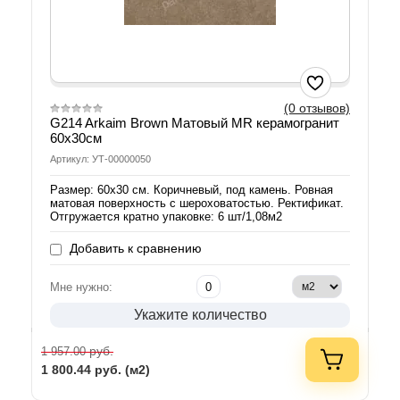
(0 отзывов)
G214 Arkaim Brown Матовый MR керамогранит
60х30см
Артикул: УТ-00000050
Размер: 60х30 см. Коричневый, под камень. Ровная
матовая поверхность с шероховатостью. Ректификат.
Отгружается кратно упаковке: 6 шт/1,08м2
Добавить к сравнению
Мне нужно:
Укажите количество
руб.
1 957.00
1 800.44
руб. (м2)