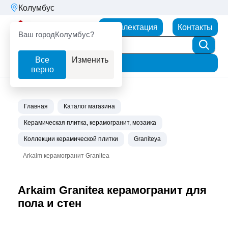
Колумбус
Партнерторг
Комплектация
Контакты
Ваш город
Колумбус?
Все
Изменить
Фильтр
верно
Главная
Каталог магазина
Керамическая плитка, керамогранит, мозаика
Коллекции керамической плитки
Graniteya
Arkaim керамогранит Granitea
Arkaim Granitea керамогранит для
пола и стен