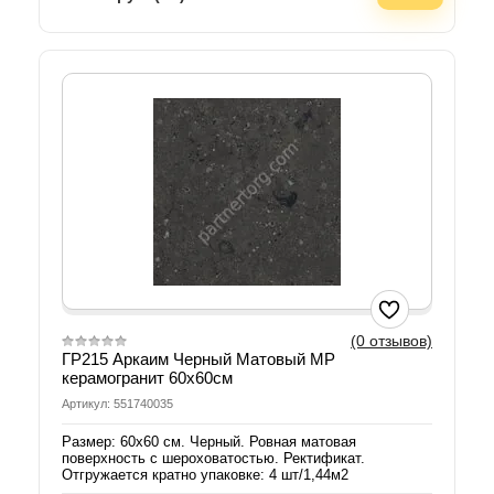
(0 отзывов)
ГР215 Аркаим Черный Матовый МР
керамогранит 60х60см
Артикул: 551740035
Размер: 60х60 см. Черный. Ровная матовая
поверхность с шероховатостью. Ректификат.
Отгружается кратно упаковке: 4 шт/1,44м2