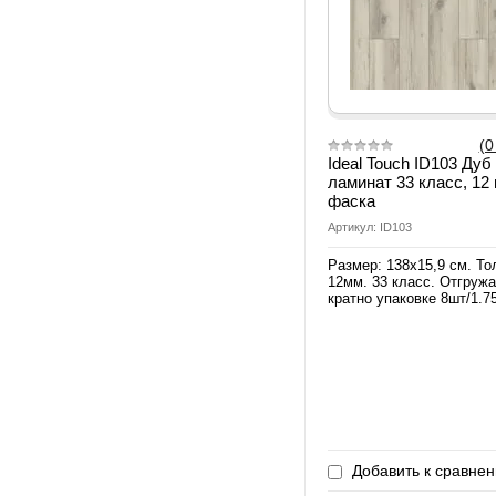
(0
Ideal Touch ID103 Дуб
ламинат 33 класс, 12
фаска
Артикул: ID103
Размер: 138х15,9 см. Т
12мм. 33 класс. Отгруж
кратно упаковке 8шт/1.75
Добавить к сравне