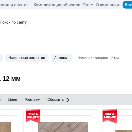
тавка и оплата
Комплектация объектов. Опт
О компании
Вак
Напольные покрытия
Ламинат
Ламинат толщина 12 мм
 12 мм
ю
Цене
Рейтингу
Сбросить