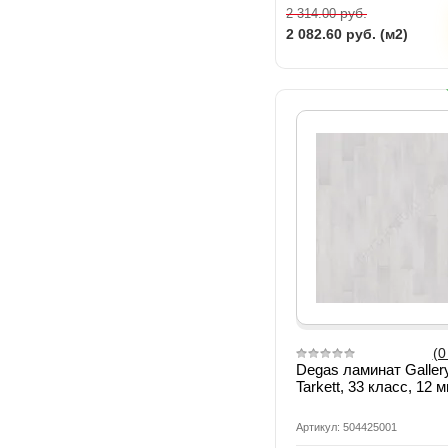
руб.
2 314.00
2 082.60
руб. (м2)
(0
Degas ламинат Galler
Tarkett, 33 класс, 12 
Артикул: 504425001