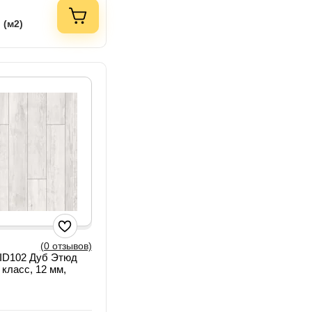
 (м2)
(0 отзывов)
h ID102 Дуб Этюд
 класс, 12 мм,