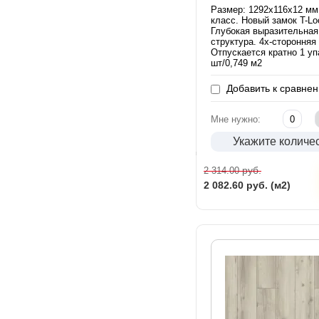
Размер: 1292х116х12 мм
класс. Новый замок T-Lo
Глубокая выразительная
структура. 4х-сторонняя
Отпускается кратно 1 уп
шт/0,749 м2
Добавить к сравне
Мне нужно:
Укажите количе
руб.
2 314.00
2 082.60
руб. (м2)