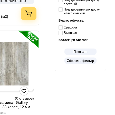
Под деревянную доску,
те количество
светлый
Под деревянную доску,
классический
 (м2)
Влагостойкость:
Средняя
Высокая
Коллекции Aberhof:
Показать
Сбросить фильтр
(0 отзывов)
 ламинат Gallery
t, 33 класс, 12 мм
0004