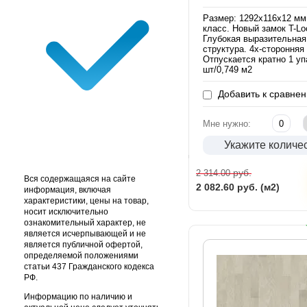
Размер: 1292х116х12 мм
класс. Новый замок T-Lo
Глубокая выразительная
структура. 4х-сторонняя
Отпускается кратно 1 уп
шт/0,749 м2
Добавить к сравне
Мне нужно:
Укажите количе
руб.
2 314.00
Вся содержащаяся на сайте
2 082.60
руб. (м2)
информация, включая
характеристики, цены на товар,
носит исключительно
ознакомительный характер, не
является исчерпывающей и не
является публичной офертой,
определяемой положениями
статьи 437 Гражданского кодекса
РФ.
Информацию по наличию и