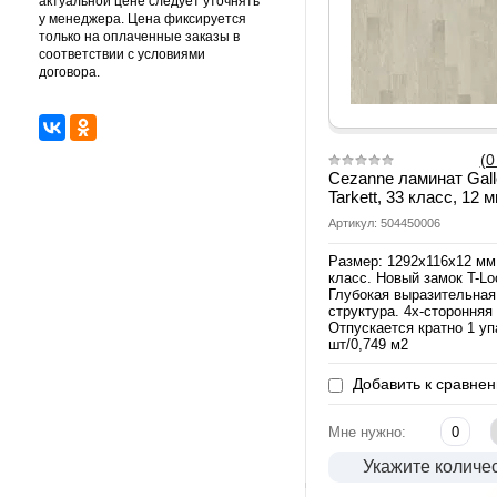
актуальной цене следует уточнять
у менеджера. Цена фиксируется
только на оплаченные заказы в
соответствии с условиями
договора.
(0
Cezanne ламинат Gall
Tarkett, 33 класс, 12 
Артикул: 504450006
Размер: 1292х116х12 мм
класс. Новый замок T-Lo
Глубокая выразительная
структура. 4х-сторонняя
Отпускается кратно 1 уп
шт/0,749 м2
Добавить к сравне
Мне нужно:
Укажите количе