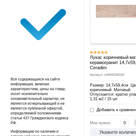
Лукас коричневый ма
керамогранит 14,7х59
Ceradim
Артикул: х9999295028
Вся содержащаяся на сайте
информация, включая
Размер: 14,7х59,4см. Цв
характеристики, цены на товар,
коричневый. Матовый.
носит исключительно
Отпускается: кратно упа
ознакомительный характер, не
1,31 м2 / 15 шт
является исчерпывающей и не
является публичной офертой,
Добавить к сравне
определяемой положениями
статьи 437 Гражданского кодекса
Мне нужно:
РФ.
Информацию по наличию и
Укажите количе