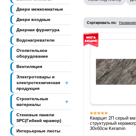
Двери межкомнатные
Двери входные
Сортировать по:
Названи
Дверная фурнитура
Водонагреватели
Отопительное
оборудование
Вентиляция
Электротовары и
электротехническая
продукция
Строительные
материалы
Стеновые панели
Кварцит 2П серый ма
SPC(Гибкий мрамор)
структурный керамог
30х60см Keramin
Интерьерные листы