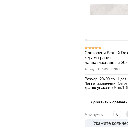
Санторини белый Del
керамогранит
лаппатированный 20
Артикул: GP2090SNN00L
Размер: 20х90 см. Цвет:
Лаппатированный. Отгру
кратно упаковке 9 шт/1,
Добавить к сравне
Мне нужно:
Укажите количе