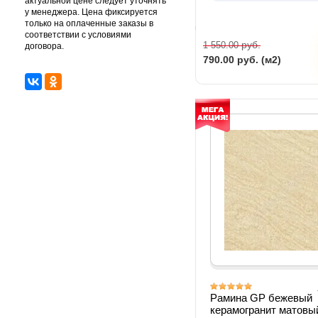
актуальной цене следует уточнять
у менеджера. Цена фиксируется
только на оплаченные заказы в
соответствии с условиями
руб.
1 550.00
договора.
790.00
руб. (м2)
Рамина GP бежевый
керамогранит матовы