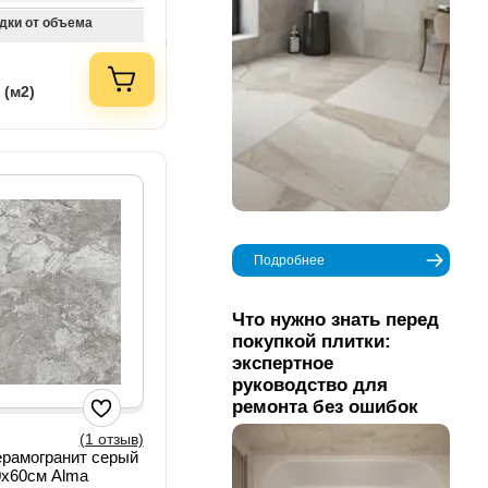
дки от объема
 (м2)
Подробнее
Что нужно знать перед
покупкой плитки:
экспертное
руководство для
ремонта без ошибок
(1 отзыв)
ерамогранит серый
0х60см Alma