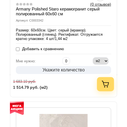
(0 отзывов)
Armany Polished Staro керамогранит серый
полированный 60х60 см
Артикул: С0003342
Размер: 60х60см. Цвет: серый (мрамор).
Полированный (глянец). Ректификат. Отгружается
кратно упаковке: 4 шт/1,44 м2
Добавить к сравнению
Мне нужно:
Укажите количество
руб.
1 683.10
1 514.79
руб. (м2)