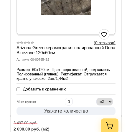
(0 отзывов)
Arizona Green керамогранит полированный Duna
Bluezone 120х60см
Артикул: 00-00795482
Размер: 60х120см. Цвет: серо-зеленый, под камень.
Полированный (глянец). Ректификат. Отгружается
кратно упаковке: 2шт/1,44м2
Добавить к сравнению
Мне нужно:
Укажите количество
руб.
3 497.00
2 690.00
руб. (м2)