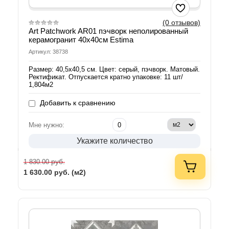
(0 отзывов)
Art Patchwork AR01 пэчворк неполированный
керамогранит 40х40см Estima
Артикул: 38738
Размер: 40,5х40,5 см. Цвет: серый, пэчворк. Матовый.
Ректификат. Отпускается кратно упаковке: 11 шт/
1,804м2
Добавить к сравнению
Мне нужно:
Укажите количество
руб.
1 830.00
1 630.00
руб. (м2)