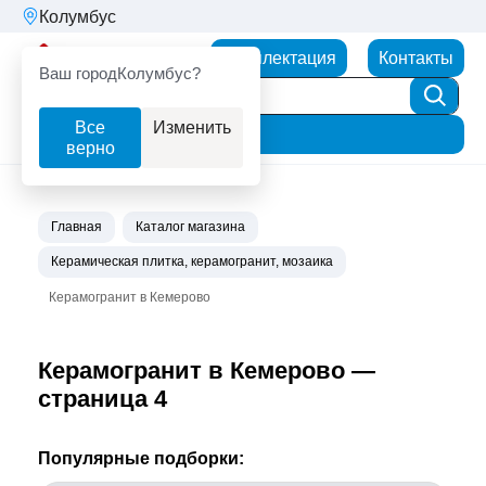
Колумбус
Партнерторг
Комплектация
Контакты
Ваш город
Колумбус?
Все
Изменить
Фильтр
верно
Главная
Каталог магазина
Керамическая плитка, керамогранит, мозаика
Керамогранит в Кемерово
Керамогранит в Кемерово —
страница 4
Популярные подборки: