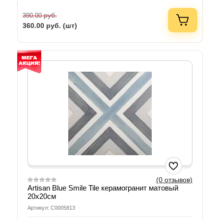
руб.
390.00
360.00
руб. (шт)
(0 отзывов)
Artisan Blue Smile Tile керамогранит матовый
20х20см
Артикул: С0005813