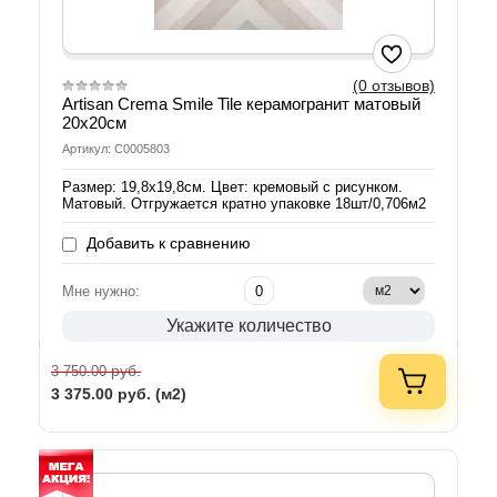
(0 отзывов)
Artisan Crema Smile Tile керамогранит матовый
20х20см
Артикул: С0005803
Размер: 19,8х19,8см. Цвет: кремовый с рисунком.
Матовый. Отгружается кратно упаковке 18шт/0,706м2
Добавить к сравнению
Мне нужно:
Укажите количество
руб.
3 750.00
3 375.00
руб. (м2)