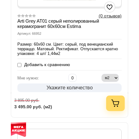
(0 отзывов)
Arti Grey AT01 серый неполированный
керамогранит 60х60см Estima
Артикул: 66952
Размер: 60х60 см. Цвет: серый, под венецианский
терраццо. Матовый. Ректификат. Отпускается кратно
упаковке: 4 шт/ 1,44м2
Добавить к сравнению
Мне нужно:
Укажите количество
руб.
3 895.00
3 495.00
руб. (м2)