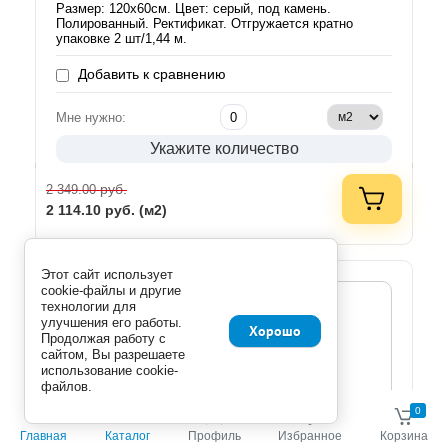
Размер: 120х60см. Цвет: серый, под камень.
Полированный. Ректификат. Отгружается кратно
упаковке 2 шт/1,44 м.
Добавить к сравнению
Мне нужно:
Укажите количество
руб.
2 349.00
2 114.10
руб. (м2)
Этот сайт использует
cookie-файлы и другие
технологии для
улучшения его работы.
Хорошо
Продолжая работу с
сайтом, Вы разрешаете
использование cookie-
файлов.
0
0
Главная
Каталог
Профиль
Избранное
Корзина