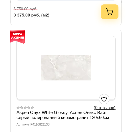
руб.
3 750.00
3 375.00
руб. (м2)
(0 отзывов)
Aspen Onyx White Glossy, Аспен Оникс Вайт
серый полированный керамогранит 120х60см
Артикул: P4110821133