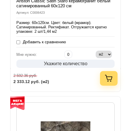
Ariston Classic Satin Staro керамогранит белый
сатинированный 60х120 см
Артикул: С0006423
Размер: 60х120см. Цвет: белый (мрамор).
Сатинированный. Ректификат. Отгружается кратно
упаковке: 2 шт/1,44 м2
Добавить к сравнению
Мне нужно:
Укажите количество
руб.
2 592.36
2 333.12
руб. (м2)