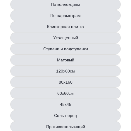
По коллекциям
По параметрам
Клинкерная плитка
Утолщенный
Ступени и подступенки
Матовый
120х60см
80x160
60х60см
45х45
Соль-перец
Противоскользящий