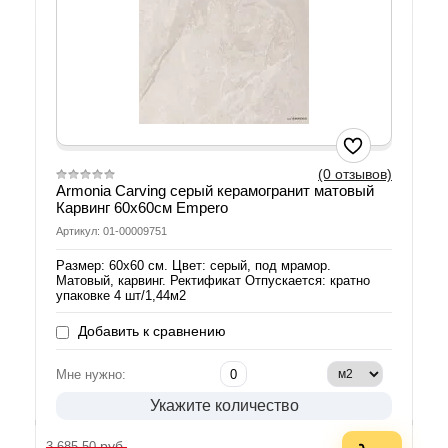
(0 отзывов)
Armonia Carving серый керамогранит матовый
Карвинг 60х60см Empero
Артикул: 01-00009751
Размер: 60х60 см. Цвет: серый, под мрамор.
Матовый, карвинг. Ректификат Отпускается: кратно
упаковке 4 шт/1,44м2
Добавить к сравнению
Мне нужно:
Укажите количество
руб.
3 685.50