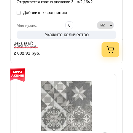
Отгружается кратно упаковке 3 шт/2,16м2
Добавить к сравнению
Мне нужно:
Укажите количество
2
Цена за м
:
руб.
2 258.79
2 032.91
руб.