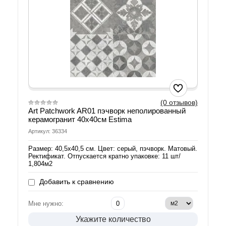
(0 отзывов)
Art Patchwork AR01 пэчворк неполированный
керамогранит 40х40см Estima
Артикул: 36334
Размер: 40,5х40,5 см. Цвет: серый, пэчворк. Матовый.
Ректификат. Отпускается кратно упаковке: 11 шт/
1,804м2
Добавить к сравнению
Мне нужно:
Укажите количество