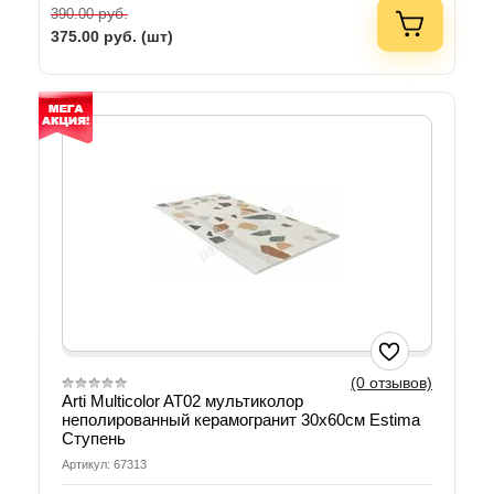
руб.
390.00
375.00
руб. (шт)
(0 отзывов)
Arti Multicolor AT02 мультиколор
неполированный керамогранит 30х60см Estima
Ступень
Артикул: 67313