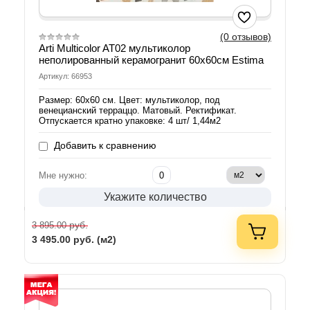
(0 отзывов)
Arti Multicolor AT02 мультиколор
неполированный керамогранит 60х60см Estima
Артикул: 66953
Размер: 60х60 см. Цвет: мультиколор, под
венецианский терраццо. Матовый. Ректификат.
Отпускается кратно упаковке: 4 шт/ 1,44м2
Добавить к сравнению
Мне нужно:
Укажите количество
руб.
3 895.00
3 495.00
руб. (м2)