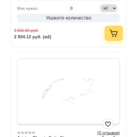
Мне нужно:
Укажите количество
руб.
3 815.50
2 934.12
руб. (м2)
(0 отзывов)