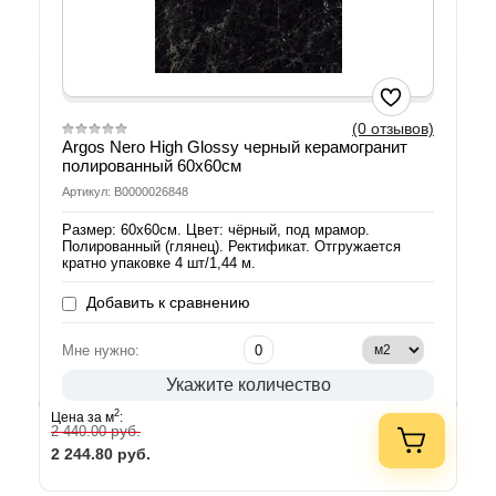
(0 отзывов)
Argos Nero High Glossy черный керамогранит
полированный 60х60см
Артикул: В0000026848
Размер: 60х60см. Цвет: чёрный, под мрамор.
Полированный (глянец). Ректификат. Отгружается
кратно упаковке 4 шт/1,44 м.
Добавить к сравнению
Мне нужно:
Укажите количество
2
Цена за м
:
руб.
2 440.00
2 244.80
руб.