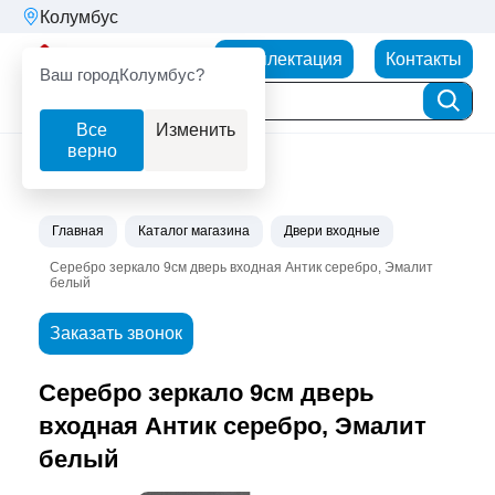
Колумбус
Партнерторг
Комплектация
Контакты
Ваш город
Колумбус?
Все
Изменить
верно
Главная
Каталог магазина
Двери входные
Серебро зеркало 9см дверь входная Антик серебро, Эмалит
белый
Заказать звонок
Серебро зеркало 9см дверь
входная Антик серебро, Эмалит
белый