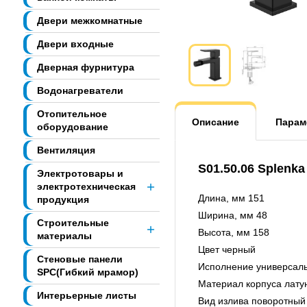
Двери межкомнатные
Двери входные
Дверная фурнитура
Водонагреватели
Отопительное
Описание
Парам
оборудование
Вентиляция
S01.50.06 Splenk
Электротовары и
электротехническая
Длина, мм 151
продукция
Ширина, мм 48
Строительные
Высота, мм 158
материалы
Цвет черный
Стеновые панели
Исполнение универсал
SPC(Гибкий мрамор)
Материал корпуса лату
Интерьерные листы
Вид излива поворотный