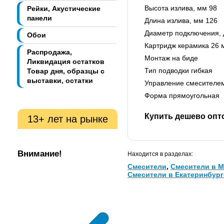
Высота излива, мм 98
Рейки, Акустические
панели
Длина излива, мм 126
Диаметр подключения, 
Обои
Картридж керамика 26 
Распродажа,
Монтаж на биде
Ликвидация остатков
Тип подводки гибкая
Товар дня, образцы с
выставки, остатки
Управление смесителе
Форма прямоугольная
Купить дешево опто
13+ лет на рынке
Внимание!
Находится в разделах:
Смесители
,
Смесители в М
Смесители в Екатеринбург