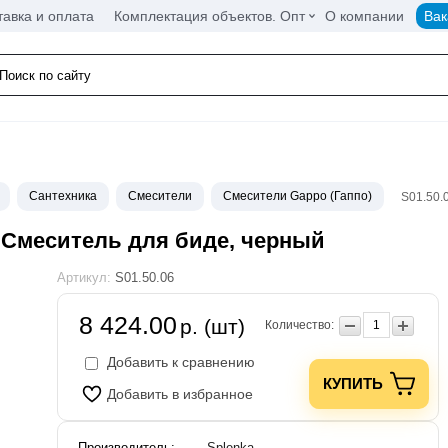
тавка и оплата
Комплектация объектов. Опт
О компании
Вак
Сантехника
Смесители
Смесители Gappo (Гаппо)
S01.50.
a Смеситель для биде, черный
Артикул:
S01.50.06
8 424.00
р. (шт)
Количество:
Добавить к сравнению
КУПИТЬ
Добавить в избранное
Производитель:
Splenka