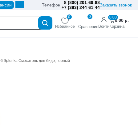
8 (800) 201-69-88
...
ансии
Телефон:
Заказать звонок
+7 (383) 244-61-44
0
0
0.00
0.00
р.
Войти
Корзина
Избранное
Сравнение
06 Splenka Смеситель для биде, черный