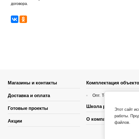
договора.
Магазины и контакты
Комплектация объекто
Доставка и оплата
Опт. Торгующие организ
Школа ремонта
Готовые проекты
Этот сайт и
работы. Про
О компании
Акции
файлов.