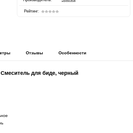
Рейтинг:
етры
Отзывы
Особенности
a Смеситель для биде, черный
ьное
нь