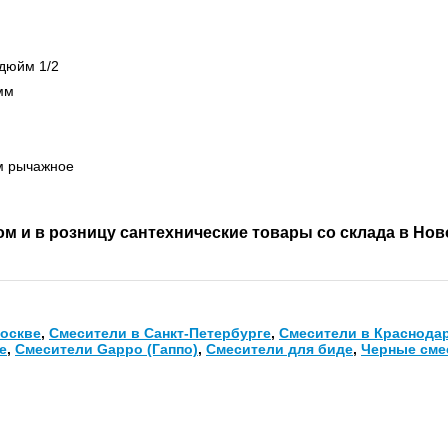
дюйм 1/2
мм
м рычажное
м и в розницу сантехнические товары со склада в Но
оскве
,
Смесители в Санкт-Петербурге
,
Смесители в Краснода
е
,
Смесители Gappo (Гаппо)
,
Смесители для биде
,
Черные сме