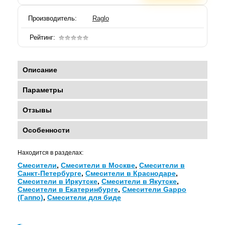
Производитель:
Raglo
Рейтинг:
Описание
Параметры
Отзывы
Особенности
Находится в разделах:
Смесители
,
Смесители в Москве
,
Смесители в
Санкт-Петербурге
,
Смесители в Краснодаре
,
Смесители в Иркутске
,
Смесители в Якутске
,
Смесители в Екатеринбурге
,
Смесители Gappo
(Гаппо)
,
Смесители для биде