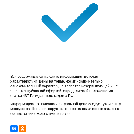
Вся содержащаяся на сайте информация, включая
характеристики, цены на товар, носит исключительно
ознакомительный характер, не является исчерпывающей и не
является публичной офертой, определяемой положениями
статьи 437 Гражданского кодекса РФ.
Информацию по наличию и актуальной цене следует уточнять у
менеджера. Цена фиксируется только на оплаченные заказы в
соответствии с условиями договора.