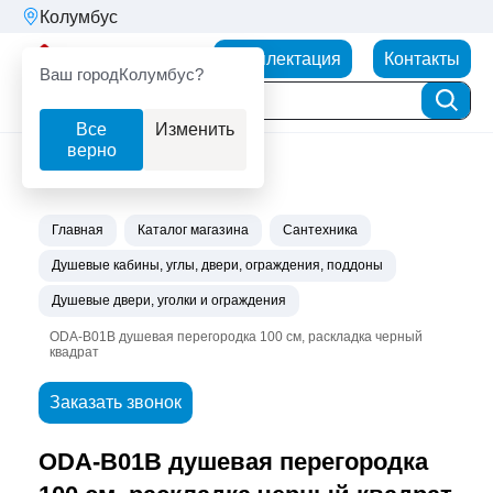
Колумбус
Партнерторг
Комплектация
Контакты
Ваш город
Колумбус?
Все
Изменить
верно
Главная
Каталог магазина
Сантехника
Душевые кабины, углы, двери, ограждения, поддоны
Душевые двери, уголки и ограждения
ODA-B01В душевая перегородка 100 см, раскладка черный
квадрат
Заказать звонок
ODA-B01В душевая перегородка