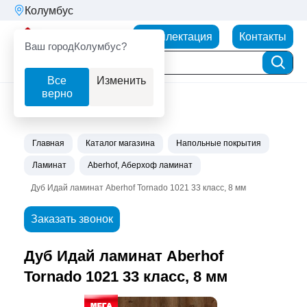
Колумбус
Партнерторг
Комплектация
Контакты
Ваш город
Колумбус?
Все
Изменить
верно
Главная
Каталог магазина
Напольные покрытия
Ламинат
Aberhof, Аберхоф ламинат
Дуб Идай ламинат Aberhof Tornado 1021 33 класс, 8 мм
Заказать звонок
Дуб Идай ламинат Aberhof
Tornado 1021 33 класс, 8 мм