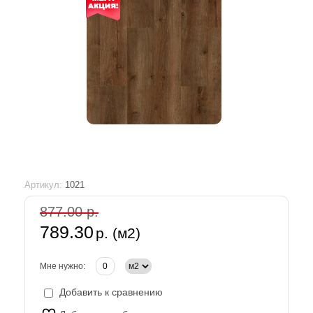
Артикул:
1021
877.00 р.
789.30
р. (м2)
Мне нужно:
Добавить к сравнению