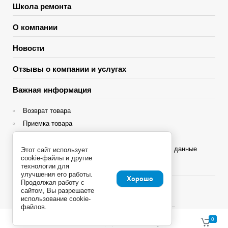
Школа ремонта
О компании
Новости
Отзывы о компании и услугах
Важная информация
Возврат товара
Приемка товара
Гарантия
Политика конфиденциальности и персональные данные
Этот сайт использует
cookie-файлы и другие
технологии для
Яндекс Сплит
улучшения его работы.
Хорошо
Продолжая работу с
сайтом, Вы разрешаете
использование cookie-
файлов.
Copyright © 2013 - 2026
0
0