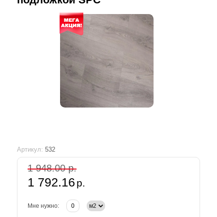
Артикул:
532
1 948.00 р.
1 792.16
р.
Мне нужно: