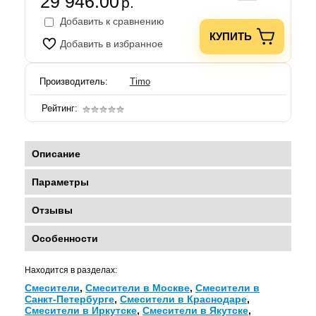
29 946.00
р.
Добавить к сравнению
КУПИТЬ
Добавить в избранное
Производитель:
Timo
Рейтинг:
Описание
Параметры
Отзывы
Особенности
Находится в разделах:
Смесители
,
Смесители в Москве
,
Смесители в
Санкт-Петербурге
,
Смесители в Краснодаре
,
Смесители в Иркутске
,
Смесители в Якутске
,