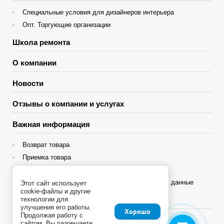
Специальные условия для дизайнеров интерьера
Опт. Торгующие организации
Школа ремонта
О компании
Новости
Отзывы о компании и услугах
Важная информация
Возврат товара
Приемка товара
Гарантия
Политика конфиденциальности и персональные данные
Этот сайт использует
cookie-файлы и другие
технологии для
Яндекс Сплит
улучшения его работы.
Хорошо
Продолжая работу с
сайтом, Вы разрешаете