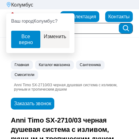
Колумбус
Партнерторг
Комплектация
Контакты
Ваш город
Колумбус?
Все
Изменить
верно
Главная
Каталог магазина
Сантехника
Смесители
Anni Timo SX-2710/03 черная душевая система с изливом,
ручным и тропическим душем
Заказать звонок
Anni Timo SX-2710/03 черная
душевая система с изливом,
ручным и тропическим душем