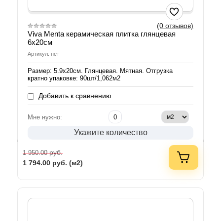
(0 отзывов)
Viva Menta керамическая плитка глянцевая
6х20см
Артикул: нет
Размер: 5.9х20см. Глянцевая. Мятная. Отгрузка
кратно упаковке: 90шт/1,062м2
Добавить к сравнению
Мне нужно:
Укажите количество
руб.
1 950.00
1 794.00
руб. (м2)