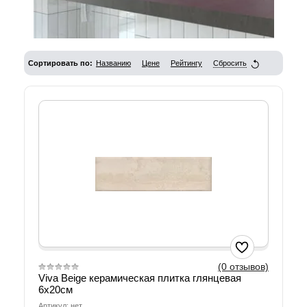
Сортировать по:
Названию
Цене
Рейтингу
Сбросить
(0 отзывов)
Viva Beige керамическая плитка глянцевая
6х20см
Артикул: нет