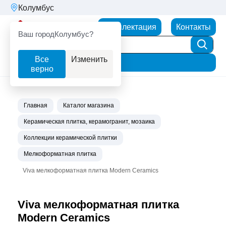
Колумбус
Партнерторг
Комплектация
Контакты
Ваш город
Колумбус?
Все
Изменить
Фильтр
верно
Главная
Каталог магазина
Керамическая плитка, керамогранит, мозаика
Коллекции керамической плитки
Мелкоформатная плитка
Viva мелкоформатная плитка Modern Ceramics
Viva мелкоформатная плитка
Modern Ceramics