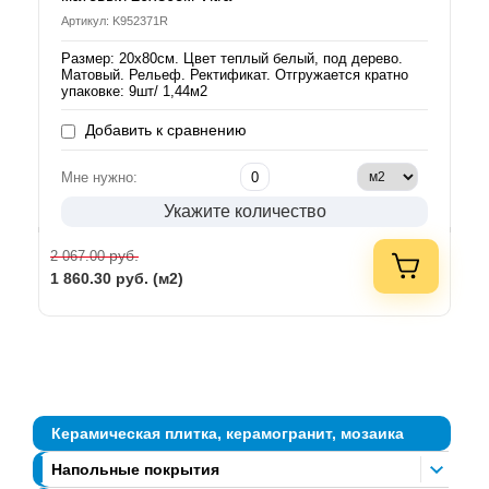
Артикул: K952371R
Размер: 20х80см. Цвет теплый белый, под дерево.
Матовый. Рельеф. Ректификат. Отгружается кратно
упаковке: 9шт/ 1,44м2
Добавить к сравнению
Мне нужно:
Укажите количество
руб.
2 067.00
1 860.30
руб. (м2)
Керамическая плитка, керамогранит, мозаика
Напольные покрытия