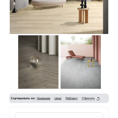
Сортировать по:
Названию
Цене
Рейтингу
Сбросить