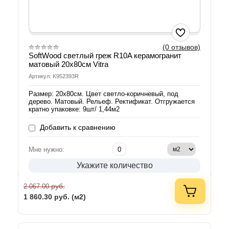
(0 отзывов)
SoftWood светлый греж R10A керамогранит
матовый 20х80см Vitra
Артикул: K952393R
Размер: 20х80см. Цвет светло-коричневый, под
дерево. Матовый. Рельеф. Ректификат. Отгружается
кратно упаковке: 9шт/ 1,44м2
Добавить к сравнению
Мне нужно:
Укажите количество
руб.
2 067.00
1 860.30
руб. (м2)