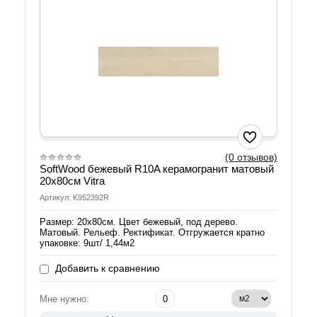
(0 отзывов)
SoftWood бежевый R10A керамогранит матовый
20х80см Vitra
Артикул: K952392R
Размер: 20х80см. Цвет бежевый, под дерево.
Матовый. Рельеф. Ректификат. Отгружается кратно
упаковке: 9шт/ 1,44м2
Добавить к сравнению
Мне нужно: