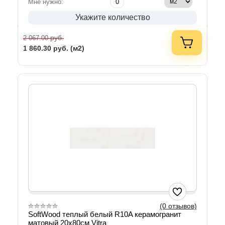
Мне нужно:
Укажите количество
руб.
2 067.00
1 860.30
руб. (м2)
(0 отзывов)
SoftWood теплый белый R10A керамогранит
матовый 20х80см Vitra