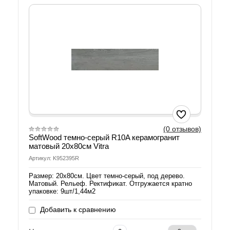
(0 отзывов)
SoftWood темно-серый R10A керамогранит
матовый 20х80см Vitra
Артикул: K952395R
Размер: 20х80см. Цвет темно-серый, под дерево.
Матовый. Рельеф. Ректификат. Отгружается кратно
упаковке: 9шт/1,44м2
Добавить к сравнению