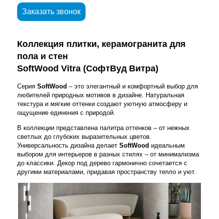
Заказать звонок
Коллекция плитки, керамогранита для
пола и стен
SoftWood
Vitra (СофтВуд Витра)
Серия
SoftWood
– это элегантный и комфортный выбор для
любителей природных мотивов в дизайне. Натуральная
текстура и мягкие оттенки создают уютную атмосферу и
ощущение единения с природой.
В коллекции представлена палитра оттенков – от нежных
светлых до глубоких выразительных цветов.
Универсальность дизайна делает
SoftWood
идеальным
выбором для интерьеров в разных стилях – от минимализма
до классики. Декор под дерево гармонично сочетается с
другими материалами, придавая пространству тепло и уют.