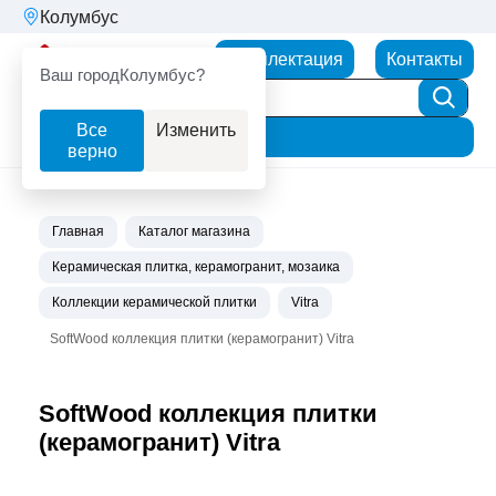
Колумбус
Партнерторг
Комплектация
Контакты
Ваш город
Колумбус?
Все
Изменить
Фильтр
верно
Главная
Каталог магазина
Керамическая плитка, керамогранит, мозаика
Коллекции керамической плитки
Vitra
SoftWood коллекция плитки (керамогранит) Vitra
SoftWood коллекция плитки
(керамогранит) Vitra