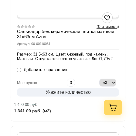
(0 отзывов)
Сальвадор беж керамическая плитка матовая
31х63см Azori
Артикул: 00-00110061
Размер: 31,5х63 см. Цвет: бежевый, под камень.
Матовая. Отпускается кратно упаковке: 9шт/1,79м2
Добавить к сравнению
Мне нужно:
Укажите количество
руб.
1 490.00
1 341.00
руб. (м2)