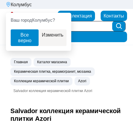
Колумбус
Партнерторг
Комплектация
Контакты
Ваш город
Колумбус?
Все
Изменить
Фильтр
верно
Главная
Каталог магазина
Керамическая плитка, керамогранит, мозаика
Коллекции керамической плитки
Azori
Salvador коллекция керамической плитки Azori
Salvador коллекция керамической
плитки Azori