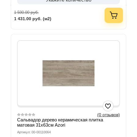
руб.
1 590.00
1 431.00
руб. (м2)
(0 отзывов)
Сальвадор дерево керамическая плитка
матовая 31х63см Azori
Артикул: 00-00110064