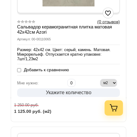
(0 отзывов)
Сальвадор керамогранитная плитка матовая
42х42см Azori
Артикул: 00-00110065
Размер: 42х42 см. Цвет: серый, камень. Матовая.
Микрорельеф. Отпускается кратно упаковке:
7шт/1,23м2
Добавить к сравнению
Мне нужно:
Укажите количество
руб.
1 250.00
1 125.00
руб. (м2)