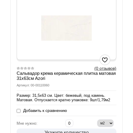
(0 отзывов)
Сальвадор крема керамическая плитка матовая
31х63см Azori
Артикул: 00-00110060
Размер: 31,5х63 см. Цвет: бежевый, под камень.
Матовая. Отпускается кратно упаковке: 9шт/1,79м2
Добавить к сравнению
Мне нужно:
Укажите количество