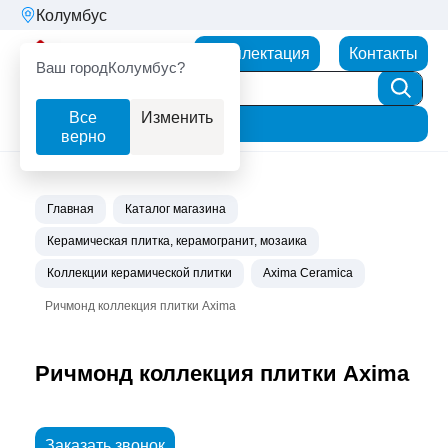
Колумбус
Партнерторг
Комплектация
Контакты
Ваш город
Колумбус?
Все
Изменить
Фильтр
верно
Главная
Каталог магазина
Керамическая плитка, керамогранит, мозаика
Коллекции керамической плитки
Axima Ceramica
Ричмонд коллекция плитки Axima
Ричмонд коллекция плитки Axima
Заказать звонок