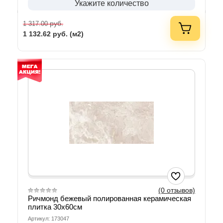
Укажите количество
руб.
1 317.00
1 132.62
руб. (м2)
(0 отзывов)
Ричмонд бежевый полированная керамическая
плитка 30х60см
Артикул: 173047