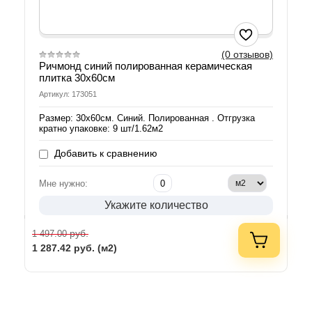
(0 отзывов)
Ричмонд синий полированная керамическая
плитка 30х60см
Артикул: 173051
Размер: 30х60см. Синий. Полированная . Отгрузка
кратно упаковке: 9 шт/1.62м2
Добавить к сравнению
Мне нужно:
Укажите количество
руб.
1 497.00
1 287.42
руб. (м2)