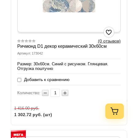
(0 отзывов)
Ричмонд D1 декор керамический 30х60см
Артикул: 173042
Размер: 30х60см. Синий с рисунком. Глянцевая.
Отгрузка поштучно
Добавить к сравнению
Количество:
руб.
1 416.00
1 302.72
руб. (шт)