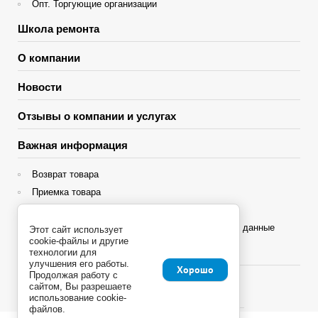
Опт. Торгующие организации
Школа ремонта
О компании
Новости
Отзывы о компании и услугах
Важная информация
Возврат товара
Приемка товара
Гарантия
Политика конфиденциальности и персональные данные
Этот сайт использует
cookie-файлы и другие
Яндекс Сплит
технологии для
улучшения его работы.
Хорошо
Продолжая работу с
сайтом, Вы разрешаете
использование cookie-
файлов.