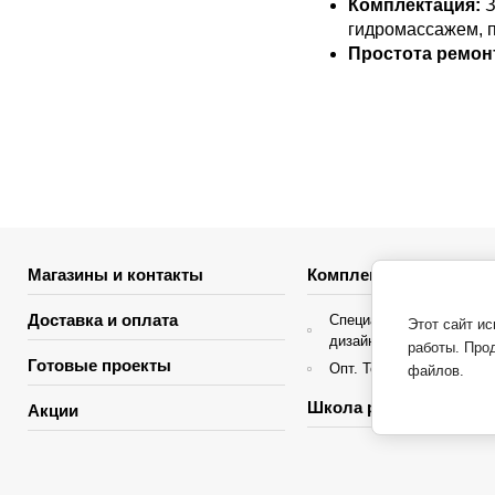
Комплектация:
З
гидромассажем, п
Простота ремон
Магазины и контакты
Комплектация объекто
Доставка и оплата
Специальные условия д
Этот сайт и
дизайнеров интерьера
работы. Про
Готовые проекты
Опт. Торгующие организ
файлов.
Школа ремонта
Акции