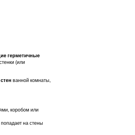
щие герметичные
стенки (или
 стен
ванной комнаты,
ями, коробом или
 попадает на стены