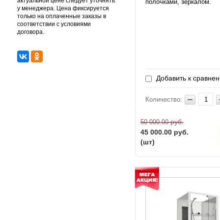
актуальной цене следует уточнять
полочками, зеркалом.
у менеджера. Цена фиксируется
только на оплаченные заказы в
соответствии с условиями
договора.
Добавить к сравне
Количество:
руб.
50 000.00
45 000.00
руб.
(шт)