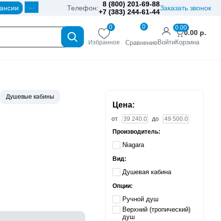
8 (800) 201-69-88
...
ансии
Телефон:
Заказать звонок
+7 (383) 244-61-44
0
0
0.00
0.00
р.
Войти
Корзина
Избранное
Сравнение
Душевые кабины
Цена:
от
до
Производитель:
Niagara
Вид:
Душевая кабина
Опции:
Ручной душ
Верхний (тропический)
душ