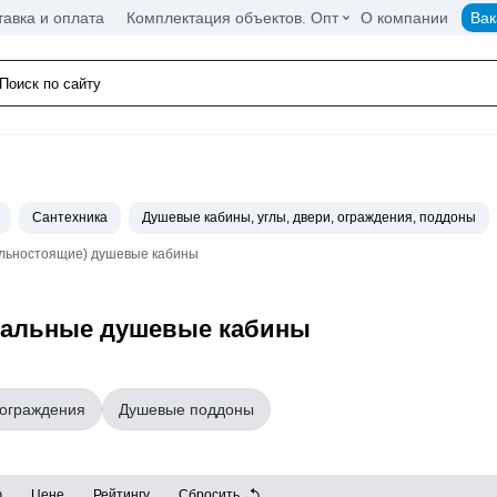
тавка и оплата
Комплектация объектов. Опт
О компании
Вак
Сантехника
Душевые кабины, углы, двери, ограждения, поддоны
льностоящие) душевые кабины
тальные душевые кабины
 ограждения
Душевые поддоны
ю
Цене
Рейтингу
Сбросить