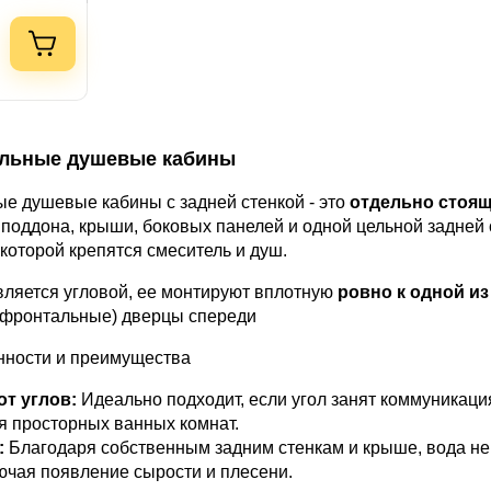
льные душевые кабины
е душевые кабины с задней стенкой - это
отдельно стоя
з поддона, крыши, боковых панелей и одной цельной задней 
 которой крепятся смеситель и душ.
вляется угловой, ее монтируют вплотную
ровно к одной из
(фронтальные) дверцы спереди
нности и преимущества
т углов:
Идеально подходит, если угол занят коммуникаци
ля просторных ванных комнат.
:
Благодаря собственным задним стенкам и крыше, вода не
ючая появление сырости и плесени.