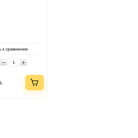
 к сравнению
б.