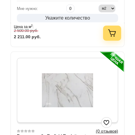
Мне нужно:
Укажите количество
2
Цена за м
:
руб.
2 500.00
2 211.00
руб.
(0 отзывов)