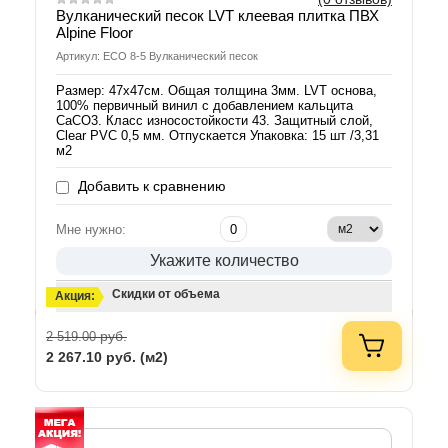
Вулканический песок LVT клеевая плитка ПВХ
Alpine Floor
Артикул: ЕСО 8-5 Вулканический песок
Размер: 47х47см. Общая толщина 3мм. LVT основа,
100% первичный винил с добавлением кальцита
СаСО3. Класс износостойкости 43. Защитный слой,
Clear PVC 0,5 мм. Отпускается Упаковка: 15 шт /3,31
м2
Добавить к сравнению
Мне нужно:
Укажите количество
Скидки от объема
Акция:
руб.
2 519.00
2 267.10
руб. (м2)