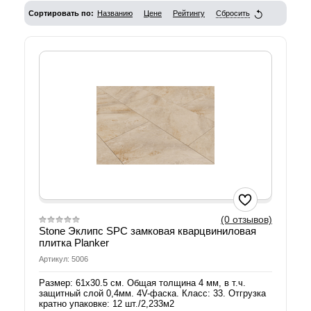
Сортировать по:
Названию
Цене
Рейтингу
Сбросить
(0 отзывов)
Stone Эклипс SPC замковая кварцвиниловая
плитка Planker
Артикул: 5006
Размер: 61х30.5 см. Общая толщина 4 мм, в т.ч.
защитный слой 0,4мм. 4V-фаска. Класс: 33. Отгрузка
кратно упаковке: 12 шт./2,233м2