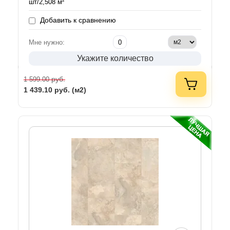
шт/2,508 м²
Добавить к сравнению
Мне нужно:
Укажите количество
руб.
1 599.00
1 439.10
руб. (м2)