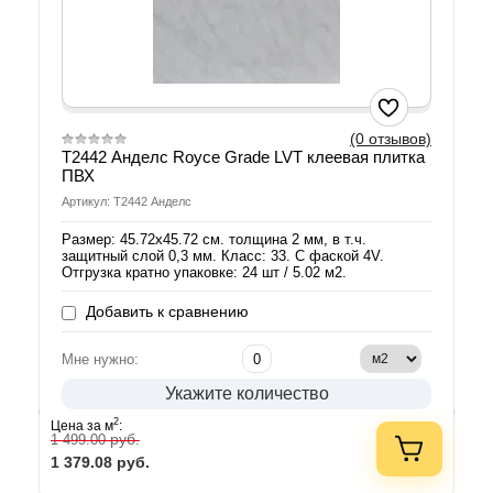
(0 отзывов)
T2442 Анделс Royce Grade LVT клеевая плитка
ПВХ
Артикул: T2442 Анделс
Размер: 45.72х45.72 см. толщина 2 мм, в т.ч.
защитный слой 0,3 мм. Класс: 33. С фаской 4V.
Отгрузка кратно упаковке: 24 шт / 5.02 м2.
Добавить к сравнению
Мне нужно:
Укажите количество
2
Цена за м
:
руб.
1 499.00
1 379.08
руб.