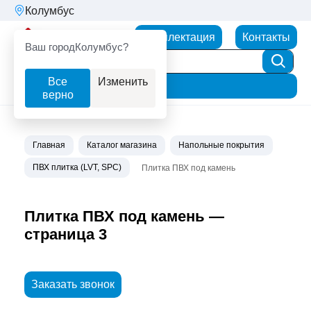
Колумбус
Партнерторг
Комплектация
Контакты
Ваш город
Колумбус?
Все
Изменить
Фильтр
верно
Главная
Каталог магазина
Напольные покрытия
ПВХ плитка (LVT, SPC)
Плитка ПВХ под камень
Плитка ПВХ под камень —
страница 3
Заказать звонок