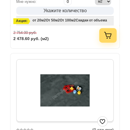
Мне нужно:
Укажите количество
от 20м2
От 50м2
От 100м2
Скидки от объема
Акция:
руб.
2 754.00
2 478.60
руб. (м2)
(0 отзывов)