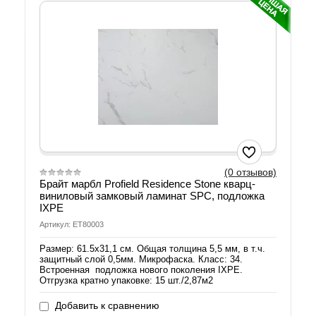
(0 отзывов)
Брайт марбл Profield Residence Stone кварц-
виниловый замковый ламинат SPC, подложка
IXPE
Артикул: ЕТ80003
Размер: 61.5х31,1 см. Общая толщина 5,5 мм, в т.ч.
защитный слой 0,5мм. Микрофаска. Класс: 34.
Встроенная подложка нового поколения IXPE.
Отгрузка кратно упаковке: 15 шт./2,87м2
Добавить к сравнению