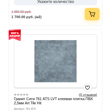
Укажите количество
руб.
1 950.00
1 700.00
руб. (м2)
(0 отзывов)
Гранит Сити 761 АТS LVT клеевая плитка ПВХ
2,5мм Art Tile Hit
Артикул: 761 АТS