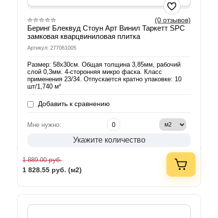
(0 отзывов)
Беринг Блеквуд Стоун Арт Винил Таркетт SPC
замковая кварцвиниловая плитка
Артикул: 277061005
Размер: 58х30см. Общая толщина 3,85мм, рабочий
слой 0,3мм. 4-сторонняя микро фаска. Класс
применения 23/34. Отпускается кратно упаковке: 10
шт/1,740 м²
Добавить к сравнению
Мне нужно:
Укажите количество
руб.
1 889.00
1 828.55
руб. (м2)