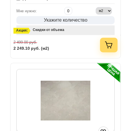
Мне нужно:
Укажите количество
Скидки от объема
Акция:
руб.
2 499.00
2 249.10
руб. (м2)