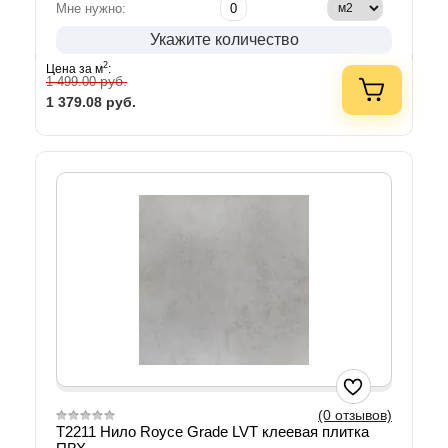
Мне нужно:
Укажите количество
2
Цена за м
:
руб.
1 499.00
1 379.08
руб.
(0 отзывов)
T2211 Нило Royce Grade LVT клеевая плитка