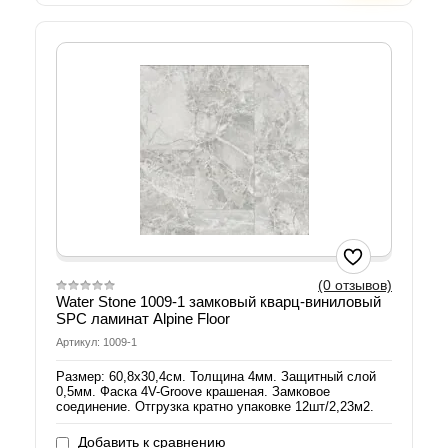
(0 отзывов)
Water Stone 1009-1 замковый кварц-виниловый
SPC ламинат Alpine Floor
Артикул: 1009-1
Размер: 60,8х30,4см. Толщина 4мм. Защитный слой
0,5мм. Фаска 4V-Groove крашеная. Замковое
соединение. Отгрузка кратно упаковке 12шт/2,23м2.
Добавить к сравнению