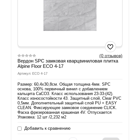
(0 отзывов)
Вердон SPC замковая кварцвиниловая плитка
Alpine Floor ЕСО 4-17
Артикул: ЕСО 4-17
Размер: 60,4х30,8см. Общая толщина 4мм. SPC
основа, 100% первичный винил с добавлением
кальцита СаСО3. Класс использования 23-33-(42).
Класс износостойкости 43. Защитный слой, Clear PVC
0,5мм. Дополнительный защитный слой PU + EASY
CLEAN. Фиксирующее замковое соединение CLICK.
Фаска фрезерованная крашеная 4V. Отпускается
Упаковка: 12 шт /2,232 м2
Добавить к сравнению