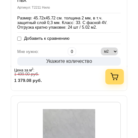
ПВХ
Артикул: T2211 Нило
Размер: 45.72х45.72 см. толщина 2 мм, в т.ч.
защитный слой 0,3 мм. Класс: 33. С фаской 4V.
Отгрузка кратно упаковке: 24 шт / 5.02 м2.
Добавить к сравнению
Мне нужно:
Укажите количество
2
Цена за м
:
руб.
1 499.00
1 379.08
руб.