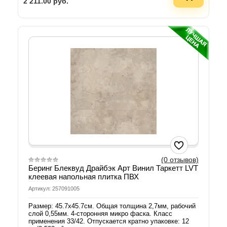
2 211.00
руб.
(0 отзывов)
Беринг Блеквуд Драйбэк Арт Винил Таркетт LVT
клеевая напольная плитка ПВХ
Артикул: 257091005
Размер: 45.7х45.7см. Общая толщина 2,7мм, рабочий
слой 0,55мм. 4-сторонняя микро фаска. Класс
применения 33/42. Отпускается кратно упаковке: 12