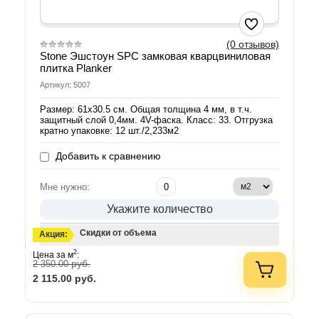
(0 отзывов)
Stone Эшстоун SPC замковая кварцвиниловая
плитка Planker
Артикул: 5007
Размер: 61х30.5 см. Общая толщина 4 мм, в т.ч.
защитный слой 0,4мм. 4V-фаска. Класс: 33. Отгрузка
кратно упаковке: 12 шт./2,233м2
Добавить к сравнению
Мне нужно:
Укажите количество
Скидки от объема
Акция:
2
Цена за м
:
руб.
2 350.00
2 115.00
руб.