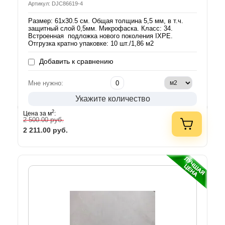
Артикул: DJC86619-4
Размер: 61х30.5 см. Общая толщина 5,5 мм, в т.ч.
защитный слой 0,5мм. Микрофаска. Класс: 34.
Встроенная подложка нового поколения IXPE.
Отгрузка кратно упаковке: 10 шт./1,86 м2
Добавить к сравнению
Мне нужно:
Укажите количество
2
Цена за м
:
руб.
2 500.00
2 211.00
руб.