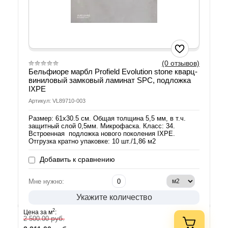
(0 отзывов)
Бельфиоре марбл Profield Evolution stone кварц-
виниловый замковый ламинат SPC, подложка
IXPE
Артикул: VL89710-003
Размер: 61х30.5 см. Общая толщина 5,5 мм, в т.ч.
защитный слой 0,5мм. Микрофаска. Класс: 34.
Встроенная подложка нового поколения IXPE.
Отгрузка кратно упаковке: 10 шт./1,86 м2
Добавить к сравнению
Мне нужно:
Укажите количество
2
Цена за м
:
руб.
2 500.00