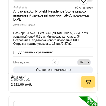
(0 отзывов)
Апуан марбл Profield Residence Stone кварц-
виниловый замковый ламинат SPC, подложка
IXPE
Артикул: ЕТ80002
Размер: 61.5х31,1 см. Общая толщина 5,5 мм, в т.ч.
защитный слой 0,5мм. Микрофаска. Класс: 34.
Встроенная подложка нового поколения IXPE.
Отгрузка кратно упаковке: 15 шт./2,87м2
Добавить к сравнению
Мне нужно:
Укажите количество
2
Цена за м
:
руб.
2 500.00
2 211.00
руб.