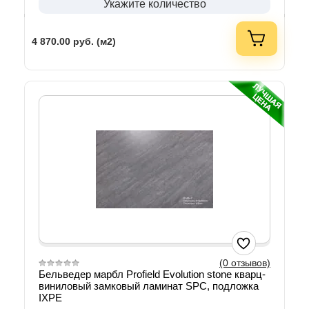
Укажите количество
4 870.00
руб. (м2)
(0 отзывов)
Бельведер марбл Profield Evolution stone кварц-
виниловый замковый ламинат SPC, подложка
IXPE