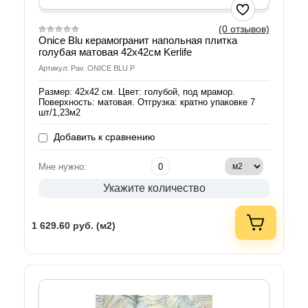
(0 отзывов)
Onice Blu керамогранит напольная плитка
голубая матовая 42x42см Kerlife
Артикул: Pav. ONICE BLU P
Размер: 42x42 см. Цвет: голубой, под мрамор.
Поверхность: матовая. Отгрузка: кратно упаковке 7
шт/1,23м2
Добавить к сравнению
Мне нужно:
Укажите количество
1 629.60
руб. (м2)