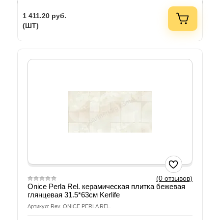
1 411.20
руб.
(ШТ)
(0 отзывов)
Onice Perla Rel. керамическая плитка бежевая
глянцевая 31.5*63см Kerlife
Артикул: Rev. ONICE PERLA REL.