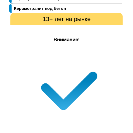
Керамогранит под бетон
13+ лет на рынке
Внимание!