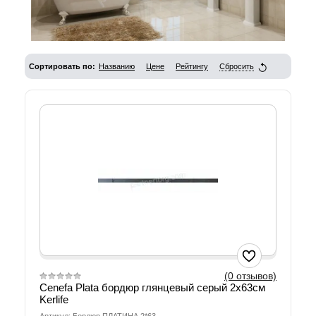
Сортировать по:
Названию
Цене
Рейтингу
Сбросить
(0 отзывов)
Cenefa Plata бордюр глянцевый серый 2x63см
Kerlife