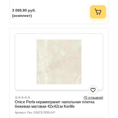
3 068.80
руб.
(комплект)
(0 отзывов)
Onice Perla керамогранит напольная плитка
бежевая матовая 42x42см Kerlife
Артикул: Pav. ONICE PERLA P