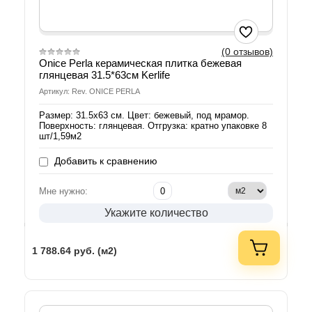
(0 отзывов)
Onice Perla керамическая плитка бежевая
глянцевая 31.5*63см Kerlife
Артикул: Rev. ONICE PERLA
Размер: 31.5х63 см. Цвет: бежевый, под мрамор.
Поверхность: глянцевая. Отгрузка: кратно упаковке 8
шт/1,59м2
Добавить к сравнению
Мне нужно:
Укажите количество
1 788.64
руб. (м2)