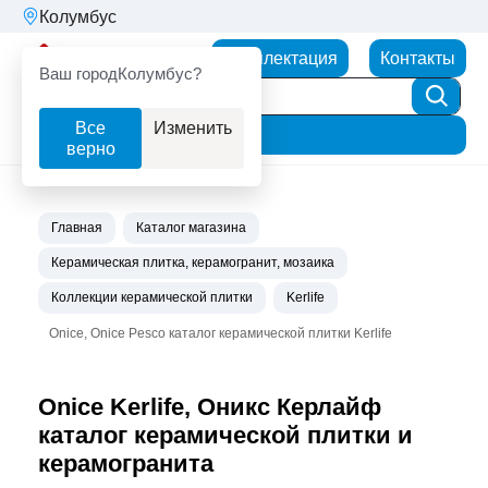
Колумбус
Партнерторг
Комплектация
Контакты
Ваш город
Колумбус?
Все
Изменить
Фильтр
верно
Главная
Каталог магазина
Керамическая плитка, керамогранит, мозаика
Коллекции керамической плитки
Kerlife
Onice, Onice Pesco каталог керамической плитки Kerlife
Onice Kerlife, Оникс Керлайф
каталог керамической плитки и
керамогранита