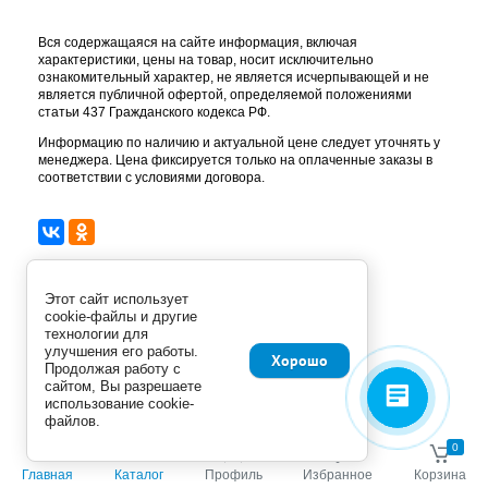
Вся содержащаяся на сайте информация, включая
характеристики, цены на товар, носит исключительно
ознакомительный характер, не является исчерпывающей и не
является публичной офертой, определяемой положениями
статьи 437 Гражданского кодекса РФ.
Информацию по наличию и актуальной цене следует уточнять у
менеджера. Цена фиксируется только на оплаченные заказы в
соответствии с условиями договора.
Этот сайт использует
cookie-файлы и другие
технологии для
улучшения его работы.
Хорошо
Продолжая работу с
сайтом, Вы разрешаете
использование cookie-
файлов.
0
0
Магазины и контакты
Главная
Каталог
Профиль
Избранное
Корзина