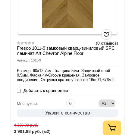
(0 отзывов)
Fresco 1011-9 замковый кварц-виниловый SPC
ламинат Art Chevron Alpine Floor
Артикул: 1011-9
Размер: 60х12,7см. Толщина 5мм. Защитный слой
0,5мм. Фаска 4V-Groove крашеная. Замковое
соединение. Отгрузка кратно упаковке 16шт/1,676м2.
Добавить к сравнению
Мне нужно:
Укажите количество
руб.
4 339.00
3 991.88
руб. (м2)