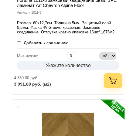
Fortuna 1011-8 замковый кварц-виниловый SPC
ламинат Art Chevron Alpine Floor
Артикул: 1011-8
Размер: 60х12,7см. Толщина 5мм. Защитный слой
0,5мм. Фаска 4V-Groove крашеная. Замковое
соединение. Отгрузка кратно упаковке 16шт/1,676м2.
Добавить к сравнению
Мне нужно:
Укажите количество
руб.
4 339.00
3 991.88
руб. (м2)