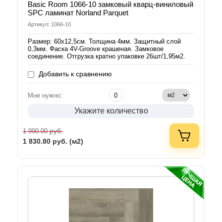
Basic Room 1066-10 замковый кварц-виниловый
SPC ламинат Norland Parquet
Артикул: 1066-10
Размер: 60х12,5см. Толщина 4мм. Защитный слой
0,3мм. Фаска 4V-Groove крашеная. Замковое
соединение. Отгрузка кратно упаковке 26шт/1,95м2.
Добавить к сравнению
Мне нужно:
Укажите количество
руб.
1 990.00
1 830.80
руб. (м2)