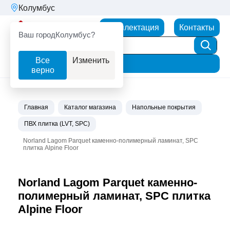
Колумбус
Партнерторг
Комплектация
Контакты
Ваш город
Колумбус?
Все
Изменить
Фильтр
верно
Главная
Каталог магазина
Напольные покрытия
ПВХ плитка (LVT, SPC)
Norland Lagom Parquet каменно-полимерный ламинат, SPC
плитка Alpine Floor
Norland Lagom Parquet каменно-
полимерный ламинат, SPC плитка
Alpine Floor