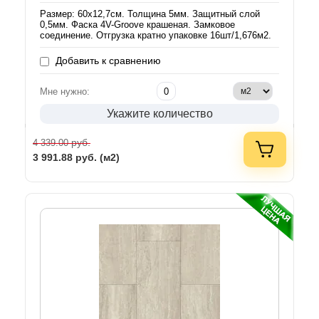
Размер: 60х12,7см. Толщина 5мм. Защитный слой
0,5мм. Фаска 4V-Groove крашеная. Замковое
соединение. Отгрузка кратно упаковке 16шт/1,676м2.
Добавить к сравнению
Мне нужно:
Укажите количество
руб.
4 339.00
3 991.88
руб. (м2)