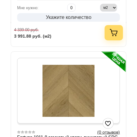
Мне нужно:
Укажите количество
руб.
4 339.00
3 991.88
руб. (м2)
(0 отзывов)