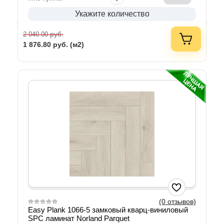
Укажите количество
руб.
2 040.00
1 876.80
руб. (м2)
(0 отзывов)
Easy Plank 1066-5 замковый кварц-виниловый
SPC ламинат Norland Parquet