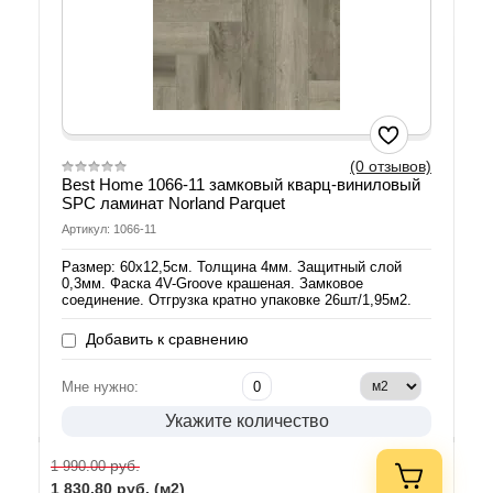
(0 отзывов)
Best Home 1066-11 замковый кварц-виниловый
SPC ламинат Norland Parquet
Артикул: 1066-11
Размер: 60х12,5см. Толщина 4мм. Защитный слой
0,3мм. Фаска 4V-Groove крашеная. Замковое
соединение. Отгрузка кратно упаковке 26шт/1,95м2.
Добавить к сравнению
Мне нужно:
Укажите количество
руб.
1 990.00
1 830.80
руб. (м2)