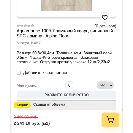
(0 отзывов)
Aquamarine 1009-7 замковый кварц-виниловый
SPC ламинат Alpine Floor
Артикул: 1009-7
Размер: 60,8х30,4см. Толщина 4мм. Защитный слой
0,5мм. Фаска 4V-Groove крашеная. Замковое
соединение. Отгрузка кратно упаковке 12шт/2,23м2.
Добавить к сравнению
Мне нужно:
Укажите количество
Скидки от объема
Акция:
руб.
2 499.00
2 249.10
руб. (м2)