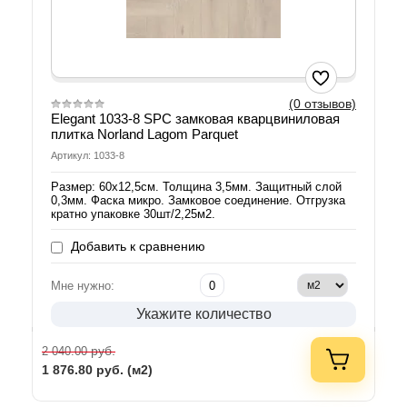
(0 отзывов)
Elegant 1033-8 SPC замковая кварцвиниловая
плитка Norland Lagom Parquet
Артикул: 1033-8
Размер: 60х12,5см. Толщина 3,5мм. Защитный слой
0,3мм. Фаска микро. Замковое соединение. Отгрузка
кратно упаковке 30шт/2,25м2.
Добавить к сравнению
Мне нужно:
Укажите количество
руб.
2 040.00
1 876.80
руб. (м2)