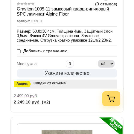
(0 отзывов)
Graviton 1009-11 замковый кварц-виниловый
SPC ламинат Alpine Floor
Артикул: 1009-11
Размер: 60,8х30,4см. Толщина 4мм. Защитный слой
0,5мм. Фаска 4V-Groove крашеная. Замковое
соединение. Отгрузка кратно упаковке 12шт/2,23м2.
Добавить к сравнению
Мне нужно:
Укажите количество
Скидки от объема
Акция:
руб.
2 499.00
2 249.10
руб. (м2)