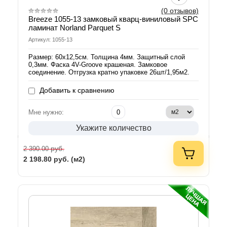
(0 отзывов)
Breeze 1055-13 замковый кварц-виниловый SPC
ламинат Norland Parquet S
Артикул: 1055-13
Размер: 60х12,5см. Толщина 4мм. Защитный слой
0,3мм. Фаска 4V-Groove крашеная. Замковое
соединение. Отгрузка кратно упаковке 26шт/1,95м2.
Добавить к сравнению
Мне нужно:
Укажите количество
руб.
2 390.00
2 198.80
руб. (м2)