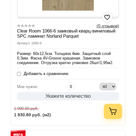
(0 отзывов)
Clear Room 1066-6 замковый кварц-виниловый
SPC ламинат Norland Parquet
Артикул: 1066-6
Размер: 60х12,5см. Толщина 4мм. Защитный слой
0,3мм. Фаска 4V-Groove крашеная. Замковое
соединение. Отгрузка кратно упаковке 26шт/1,95м2.
Добавить к сравнению
Мне нужно:
Укажите количество
руб.
1 990.00
1 830.80
руб. (м2)