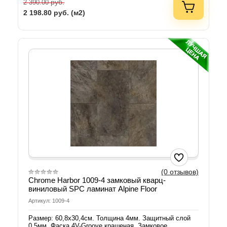
руб.
2 390.00
2 198.80
руб. (м2)
(0 отзывов)
Chrome Harbor 1009-4 замковый кварц-
виниловый SPC ламинат Alpine Floor
Артикул: 1009-4
Размер: 60,8х30,4см. Толщина 4мм. Защитный слой
0,5мм. Фаска 4V-Groove крашеная. Замковое