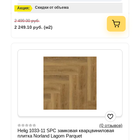
Скидки от объема
Акция:
руб.
2 499.00
2 249.10
руб. (м2)
(0 отзывов)
Helig 1033-11 SPC замковая кварцвиниловая
плитка Norland Lagom Parquet